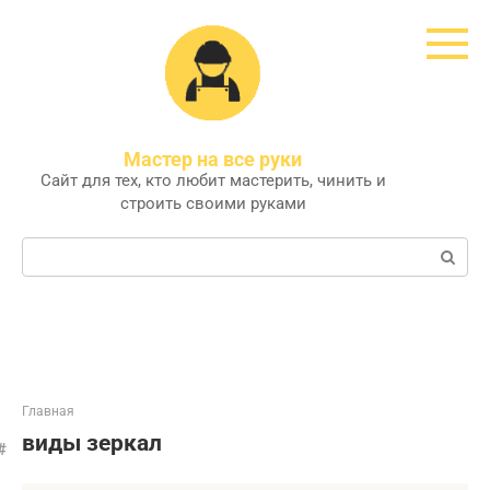
Перейти
к
контенту
Мастер на все руки
Сайт для тех, кто любит мастерить, чинить и
строить своими руками
Поиск:
Главная
виды зеркал