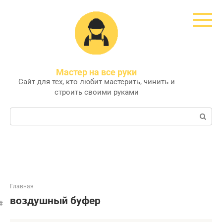
Перейти
к
контенту
Мастер на все руки
Сайт для тех, кто любит мастерить, чинить и
строить своими руками
Поиск:
Главная
воздушный буфер