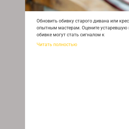
Обновить обивку старого дивана или крес
опытным мастерам. Оцените устаревшую м
обивке могут стать сигналом к
Читать полностью