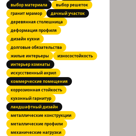
выбор материала
выбор решеток
гранит мрамор
дачный участок
деревянная столешница
деформация профиля
дизайн кухни
долговые обязательства
жилые интерьеры
износостойкость
интерьер комнаты
искусственный акрил
коммерческие помещения
коррозионная стойкость
кухонный гарнитур
ландшафтный дизайн
металлические конструкции
металлические профили
механические нагрузки