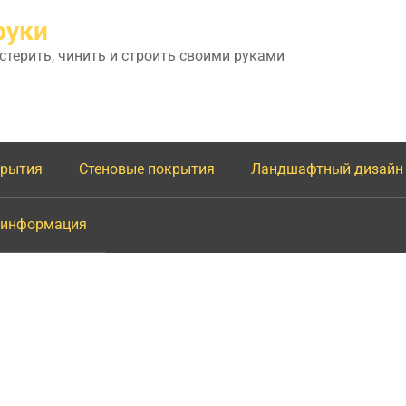
руки
астерить, чинить и строить своими руками
крытия
Стеновые покрытия
Ландшафтный дизайн
 информация