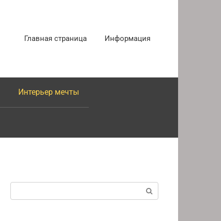
Главная страница
Информация
Интерьер мечты
Поиск: