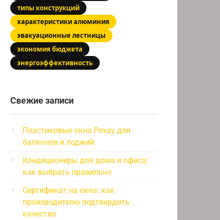
типы конструкций
характеристики алюминия
эвакуационные лестницы
экономия бюджета
энергоэффективность
Свежие записи
Пластиковые окна Рехау для
балконов и лоджий
Кондиционеры для дома и офиса:
как выбрать правильно
Сертификат на окна: как
производителю подтвердить
качество