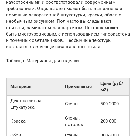
качественными и соответствовали современным
требованиям. Отделка стен может быть выполнена с
помощью декоративной штукатурки, краски, обоев с
необычным рисунком. Пол часто выкладывают
плиткой, ламинатом или паркетом. Потолок может
быть многоуровневым, с использованием гипсокартона
и точечных светильников. Необычные текстуры –
важная составляющая авангардного стиля.
Таблица: Материалы для отделки
Цена (руб/
Материал
Применение
м2)
Декоративная
Стены
500-2000
штукатурка
Стены,
Краска
200-800
потолок
Обои
Стены
300-3000