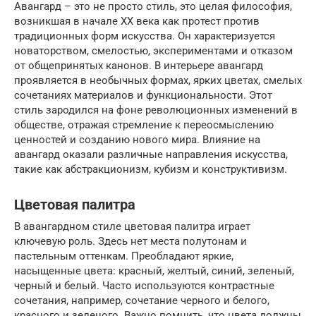
Авангард – это не просто стиль, это целая философия,
возникшая в начале XX века как протест против
традиционных форм искусства. Он характеризуется
новаторством, смелостью, экспериментами и отказом
от общепринятых канонов. В интерьере авангард
проявляется в необычных формах, ярких цветах, смелых
сочетаниях материалов и функциональности. Этот
стиль зародился на фоне революционных изменений в
обществе, отражая стремление к переосмыслению
ценностей и созданию нового мира. Влияние на
авангард оказали различные направления искусства,
такие как абстракционизм, кубизм и конструктивизм.
Цветовая палитра
В авангардном стиле цветовая палитра играет
ключевую роль. Здесь нет места полутонам и
пастельным оттенкам. Преобладают яркие,
насыщенные цвета: красный, желтый, синий, зеленый,
черный и белый. Часто используются контрастные
сочетания, например, сочетание черного и белого,
красного и зеленого. Важно помнить, что цвета должны