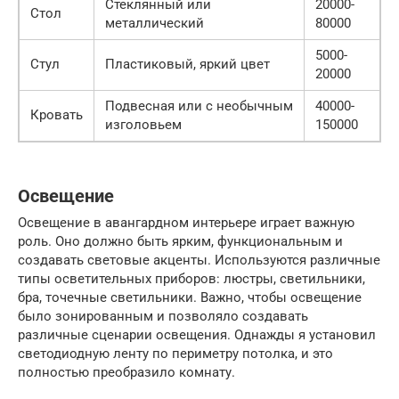
Стеклянный или
20000-
Стол
металлический
80000
5000-
Стул
Пластиковый, яркий цвет
20000
Подвесная или с необычным
40000-
Кровать
изголовьем
150000
Освещение
Освещение в авангардном интерьере играет важную
роль. Оно должно быть ярким, функциональным и
создавать световые акценты. Используются различные
типы осветительных приборов: люстры, светильники,
бра, точечные светильники. Важно, чтобы освещение
было зонированным и позволяло создавать
различные сценарии освещения. Однажды я установил
светодиодную ленту по периметру потолка, и это
полностью преобразило комнату.