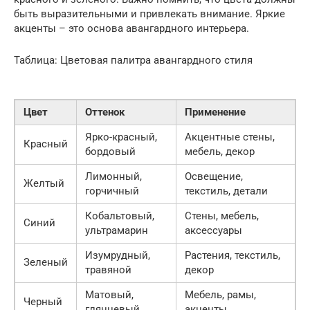
быть выразительными и привлекать внимание. Яркие
акценты – это основа авангардного интерьера.
Таблица: Цветовая палитра авангардного стиля
Цвет
Оттенок
Применение
Ярко-красный,
Акцентные стены,
Красный
бордовый
мебель, декор
Лимонный,
Освещение,
Желтый
горчичный
текстиль, детали
Кобальтовый,
Стены, мебель,
Синий
ультрамарин
аксессуары
Изумрудный,
Растения, текстиль,
Зеленый
травяной
декор
Матовый,
Мебель, рамы,
Черный
глянцевый
акценты