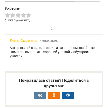
Рейтинг
( Пока оценок нет )
0
Елена Смирнова
/ автор статьи
Автор статей о саде, огороде и загородном хозяйстве.
Помогаю вырастить хороший урожай и обустроить
участок.
Понравилась статья? Поделиться с
друзьями: