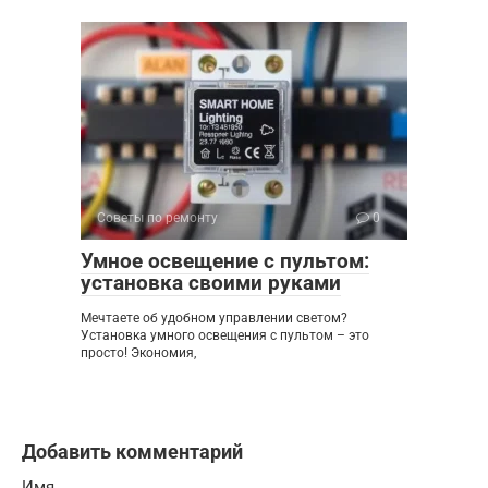
Советы по ремонту
0
Умное освещение с пультом:
установка своими руками
Мечтаете об удобном управлении светом?
Установка умного освещения с пультом – это
просто! Экономия,
Добавить комментарий
Имя