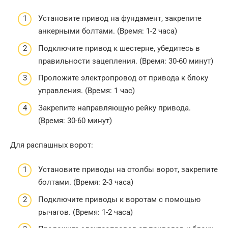
Установите привод на фундамент, закрепите
анкерными болтами. (Время: 1-2 часа)
Подключите привод к шестерне, убедитесь в
правильности зацепления. (Время: 30-60 минут)
Проложите электропровод от привода к блоку
управления. (Время: 1 час)
Закрепите направляющую рейку привода.
(Время: 30-60 минут)
Для распашных ворот:
Установите приводы на столбы ворот, закрепите
болтами. (Время: 2-3 часа)
Подключите приводы к воротам с помощью
рычагов. (Время: 1-2 часа)