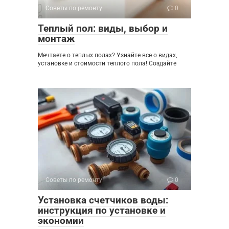
Советы по ремонту
0
Теплый пол: виды, выбор и
монтаж
Мечтаете о теплых полах? Узнайте все о видах,
установке и стоимости теплого пола! Создайте
Советы по ремонту
0
Установка счетчиков воды:
инструкция по установке и
экономии