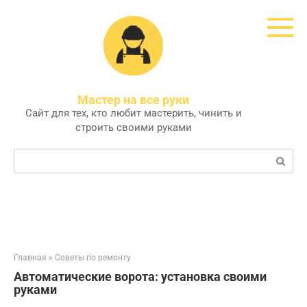
Перейти
к
контенту
Мастер на все руки
Сайт для тех, кто любит мастерить, чинить и
строить своими руками
Поиск:
Главная
»
Советы по ремонту
Автоматические ворота: установка своими
руками