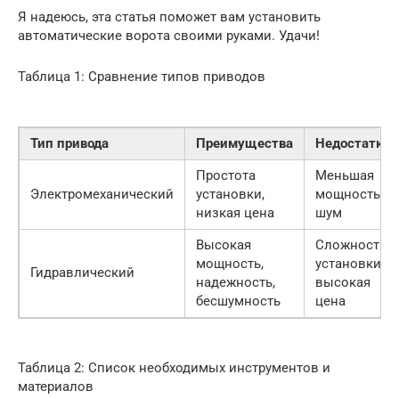
Я надеюсь, эта статья поможет вам установить
автоматические ворота своими руками. Удачи!
Таблица 1: Сравнение типов приводов
Тип привода
Преимущества
Недостатки
Простота
Меньшая
Электромеханический
установки,
мощность,
низкая цена
шум
Высокая
Сложность
мощность,
установки,
Гидравлический
надежность,
высокая
бесшумность
цена
Таблица 2: Список необходимых инструментов и
материалов