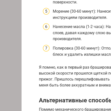
поверхности.
Морение (30-60 минут): Нанеси
инструкциям производителя.
Нанесение масла (1-2 часа): Н
слоев, давая каждому слою вы
производителя.
Полировка (30-60 минут): Отп
блеск и удалить излишки масл
Я помню, как в первый раз браширова
высокой скорости прошелся щеткой по
прижог. Пришлось перешлифовывать э
меня быть более аккуратным и вним
Альтернативные способ
Помимо механического браширования,