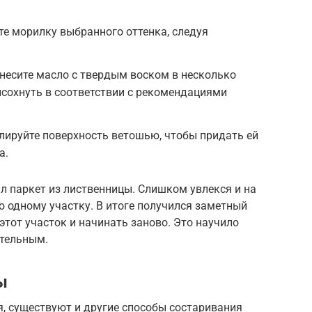
те морилку выбранного оттенка, следуя
анесите масло с твердым воском в несколько
сохнуть в соответствии с рекомендациями
олируйте поверхность ветошью, чтобы придать ей
а.
л паркет из лиственницы. Слишком увлекся и на
 одному участку. В итоге получился заметный
тот участок и начинать заново. Это научило
ательным.
ы
 существуют и другие способы состаривания