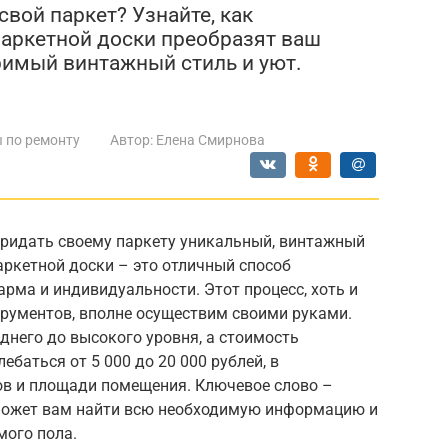
свой паркет? Узнайте, как
аркетной доски преобразят ваш
римый винтажный стиль и уют.
 по ремонту
Автор:
Елена Смирнова
придать своему паркету уникальный, винтажный
ркетной доски – это отличный способ
арма и индивидуальности. Этот процесс, хоть и
трументов, вполне осуществим своими руками.
днего до высокого уровня, а стоимость
баться от 5 000 до 20 000 рублей, в
в и площади помещения. Ключевое слово –
может вам найти всю необходимую информацию и
мого пола.