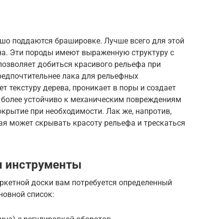
ошо поддаются брашировке. Лучше всего для этой
сна. Эти породы имеют выраженную структуру с
позволяет добиться красивого рельефа при
редпочтительнее лака для рельефных
ет текстуру дерева, проникает в поры и создает
е более устойчиво к механическим повреждениям
окрытие при необходимости. Лак же, напротив,
рая может скрывать красоту рельефа и трескаться
и инструменты
ркетной доски вам потребуется определенный
новной список: