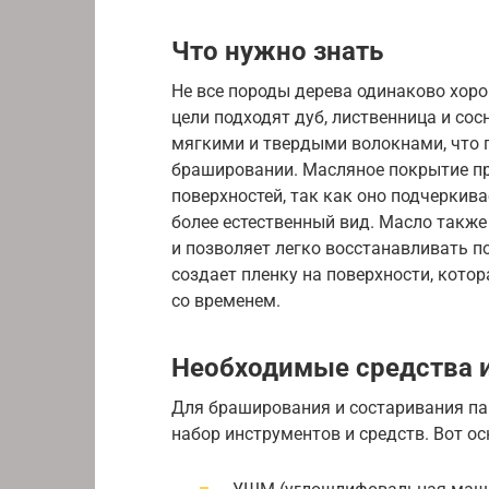
Что нужно знать
Не все породы дерева одинаково хор
цели подходят дуб, лиственница и со
мягкими и твердыми волокнами, что 
брашировании. Масляное покрытие п
поверхностей, так как оно подчеркива
более естественный вид. Масло такж
и позволяет легко восстанавливать п
создает пленку на поверхности, кото
со временем.
Необходимые средства 
Для браширования и состаривания па
набор инструментов и средств. Вот ос