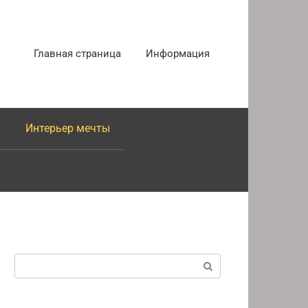
Главная страница
Информация
Интерьер мечты
Поиск: