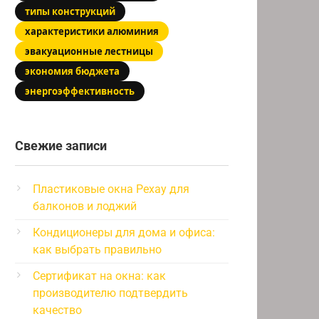
типы конструкций
характеристики алюминия
эвакуационные лестницы
экономия бюджета
энергоэффективность
Свежие записи
Пластиковые окна Рехау для
балконов и лоджий
Кондиционеры для дома и офиса:
как выбрать правильно
Сертификат на окна: как
производителю подтвердить
качество