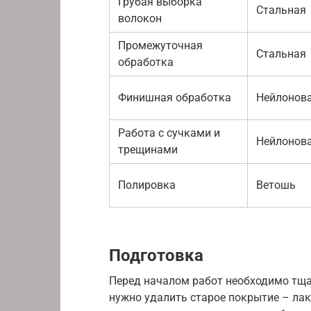
Грубая выборка
Стальная
волокон
Промежуточная
Стальная
обработка
Финишная обработка
Нейлонов
Работа с сучками и
Нейлонов
трещинами
Полировка
Ветошь
Подготовка
Перед началом работ необходимо тща
нужно удалить старое покрытие – лак