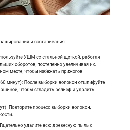
браширования и состаривания:
Используйте УШМ со стальной щеткой, работая
льших оборотов, постепенно увеличивая их.
ном месте, чтобы избежать прижогов.
60 минут): После выборки волокон отшлифуйте
ашиной, чтобы сгладить рельеф и удалить
ут): Повторите процесс выборки волокон,
кости.
 Тщательно удалите всю древесную пыль с