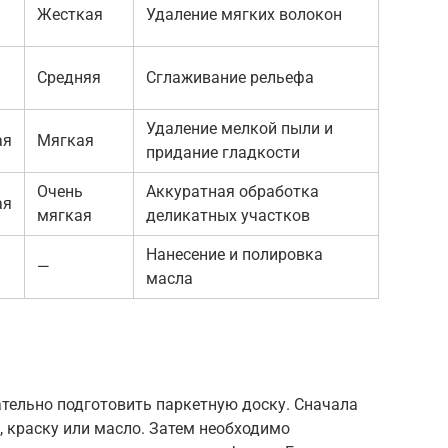
Жесткая
Удаление мягких волокон
Средняя
Сглаживание рельефа
Удаление мелкой пыли и
ая
Мягкая
придание гладкости
Очень
Аккуратная обработка
ая
мягкая
деликатных участков
Нанесение и полировка
—
масла
тельно подготовить паркетную доску. Сначала
, краску или масло. Затем необходимо