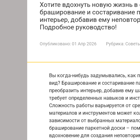
Хотите вдохнуть новую жизнь в 
браширование и состаривание п
интерьер, добавив ему неповто
Подробное руководство!
Опубликовано:
01 Апр 2026
Рубрика:
Советы
Вы когда-нибудь задумывались, как 
вид? Браширование и состаривание па
преобразить интерьер, добавив ему ш
требует определенных навыков и инс
Сложность работы варьируется от сре
материалов и инструментов может коле
зависимости от выбранных материало
браширование паркетной доски – по
вдохновение для создания неповтори