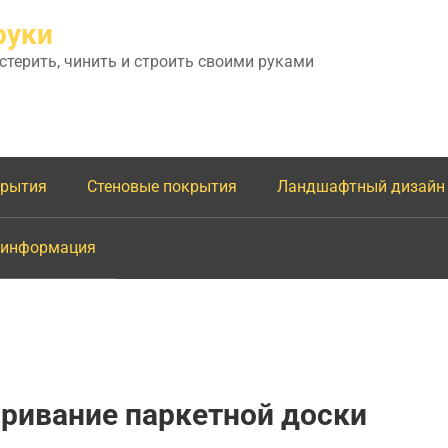
руки
астерить, чинить и строить своими руками
крытия
Стеновые покрытия
Ландшафтный дизайн
 информация
ривание паркетной доски