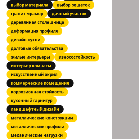
выбор материала
выбор решеток
гранит мрамор
дачный участок
деревянная столешница
деформация профиля
дизайн кухни
долговые обязательства
жилые интерьеры
износостойкость
интерьер комнаты
искусственный акрил
коммерческие помещения
коррозионная стойкость
кухонный гарнитур
ландшафтный дизайн
металлические конструкции
металлические профили
механические нагрузки