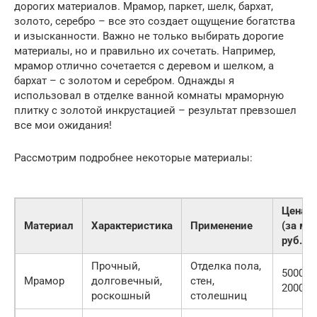
дорогих материалов. Мрамор, паркет, шелк, бархат,
золото, серебро – все это создает ощущение богатства
и изысканности. Важно не только выбирать дорогие
материалы, но и правильно их сочетать. Например,
мрамор отлично сочетается с деревом и шелком, а
бархат – с золотом и серебром. Однажды я
использовал в отделке ванной комнаты мраморную
плитку с золотой инкрустацией – результат превзошел
все мои ожидания!
Рассмотрим подробнее некоторые материалы:
Цена
Материал
Характеристика
Применение
(за м2,
руб.)
Прочный,
Отделка пола,
5000 —
Мрамор
долговечный,
стен,
20000
роскошный
столешниц