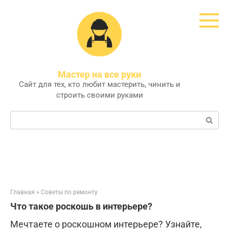
Перейти
к
контенту
Мастер на все руки
Сайт для тех, кто любит мастерить, чинить и
строить своими руками
Поиск:
Главная
»
Советы по ремонту
Что такое роскошь в интерьере?
Мечтаете о роскошном интерьере? Узнайте,