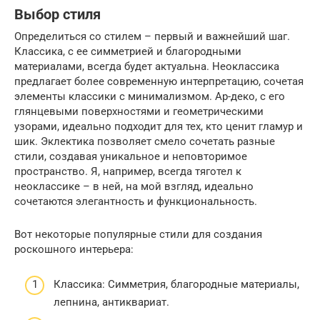
Выбор стиля
Определиться со стилем – первый и важнейший шаг.
Классика, с ее симметрией и благородными
материалами, всегда будет актуальна. Неоклассика
предлагает более современную интерпретацию, сочетая
элементы классики с минимализмом. Ар-деко, с его
глянцевыми поверхностями и геометрическими
узорами, идеально подходит для тех, кто ценит гламур и
шик. Эклектика позволяет смело сочетать разные
стили, создавая уникальное и неповторимое
пространство. Я, например, всегда тяготел к
неоклассике – в ней, на мой взгляд, идеально
сочетаются элегантность и функциональность.
Вот некоторые популярные стили для создания
роскошного интерьера:
Классика: Симметрия, благородные материалы,
лепнина, антиквариат.