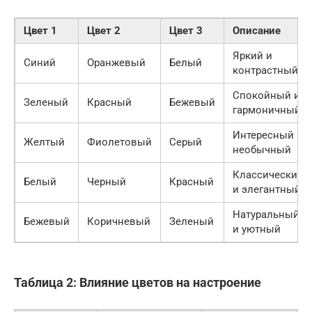
Цвет 1
Цвет 2
Цвет 3
Описание
Яркий и
Синий
Оранжевый
Белый
контрастный
Спокойный и
Зеленый
Красный
Бежевый
гармоничный
Интересный и
Желтый
Фиолетовый
Серый
необычный
Классический
Белый
Черный
Красный
и элегантный
Натуральный
Бежевый
Коричневый
Зеленый
и уютный
Таблица 2: Влияние цветов на настроение