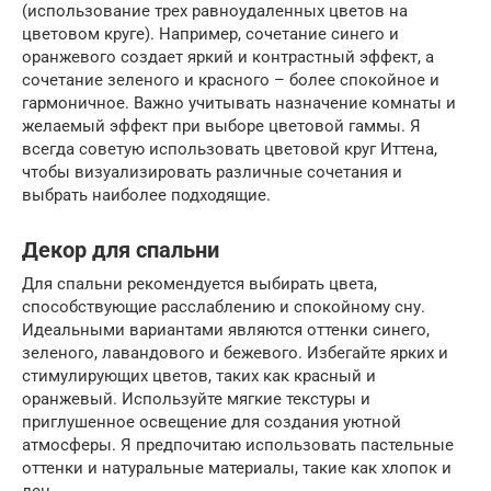
(использование трех равноудаленных цветов на
цветовом круге). Например, сочетание синего и
оранжевого создает яркий и контрастный эффект, а
сочетание зеленого и красного – более спокойное и
гармоничное. Важно учитывать назначение комнаты и
желаемый эффект при выборе цветовой гаммы. Я
всегда советую использовать цветовой круг Иттена,
чтобы визуализировать различные сочетания и
выбрать наиболее подходящие.
Декор для спальни
Для спальни рекомендуется выбирать цвета,
способствующие расслаблению и спокойному сну.
Идеальными вариантами являются оттенки синего,
зеленого, лавандового и бежевого. Избегайте ярких и
стимулирующих цветов, таких как красный и
оранжевый. Используйте мягкие текстуры и
приглушенное освещение для создания уютной
атмосферы. Я предпочитаю использовать пастельные
оттенки и натуральные материалы, такие как хлопок и
лен.