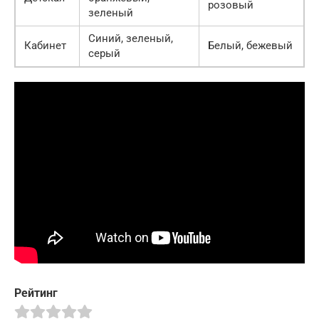
розовый
зеленый
Синий, зеленый,
Кабинет
Белый, бежевый
серый
Рейтинг