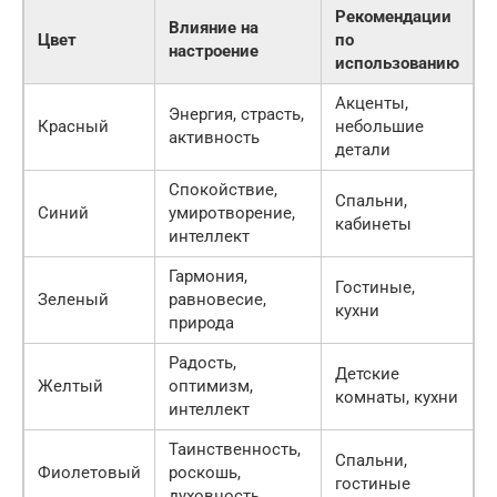
Рекомендации
Влияние на
Цвет
по
настроение
использованию
Акценты,
Энергия, страсть,
Красный
небольшие
активность
детали
Спокойствие,
Спальни,
Синий
умиротворение,
кабинеты
интеллект
Гармония,
Гостиные,
Зеленый
равновесие,
кухни
природа
Радость,
Детские
Желтый
оптимизм,
комнаты, кухни
интеллект
Таинственность,
Спальни,
Фиолетовый
роскошь,
гостиные
духовность