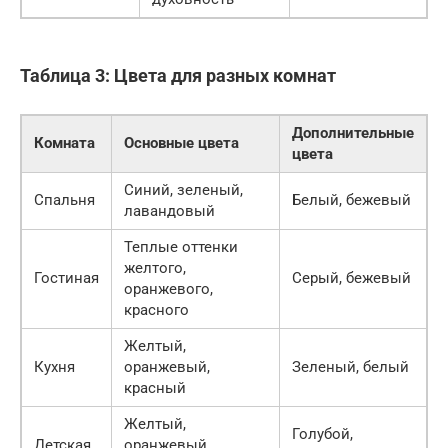
Таблица 3: Цвета для разных комнат
Дополнительные
Комната
Основные цвета
цвета
Синий, зеленый,
Спальня
Белый, бежевый
лавандовый
Теплые оттенки
желтого,
Гостиная
Серый, бежевый
оранжевого,
красного
Желтый,
Кухня
оранжевый,
Зеленый, белый
красный
Желтый,
Голубой,
Детская
оранжевый,