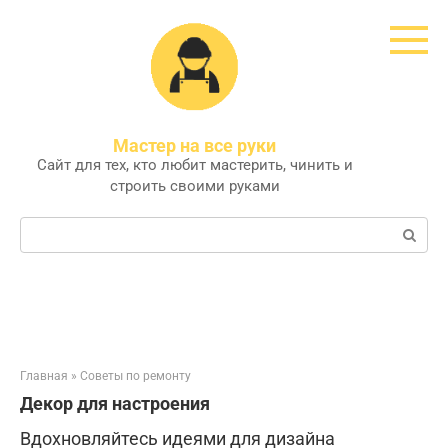
Перейти
к
контенту
Мастер на все руки
Сайт для тех, кто любит мастерить, чинить и
строить своими руками
Поиск:
Главная
»
Советы по ремонту
Декор для настроения
Вдохновляйтесь идеями для дизайна