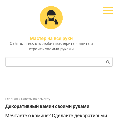
Перейти
к
контенту
Мастер на все руки
Сайт для тех, кто любит мастерить, чинить и
строить своими руками
Поиск:
Главная
»
Советы по ремонту
Декоративный камин своими руками
Мечтаете о камине? Сделайте декоративный