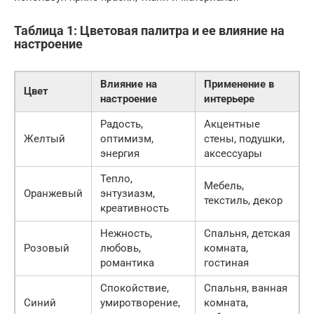
Таблица 1: Цветовая палитра и ее влияние на
настроение
Влияние на
Применение в
Цвет
настроение
интерьере
Радость,
Акцентные
Желтый
оптимизм,
стены, подушки,
энергия
аксессуары
Тепло,
Мебель,
Оранжевый
энтузиазм,
текстиль, декор
креативность
Нежность,
Спальня, детская
Розовый
любовь,
комната,
романтика
гостиная
Спокойствие,
Спальня, ванная
Синий
умиротворение,
комната,