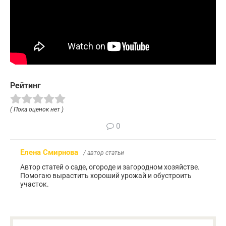
Рейтинг
( Пока оценок нет )
0
Елена Смирнова
/ автор статьи
Автор статей о саде, огороде и загородном хозяйстве.
Помогаю вырастить хороший урожай и обустроить
участок.