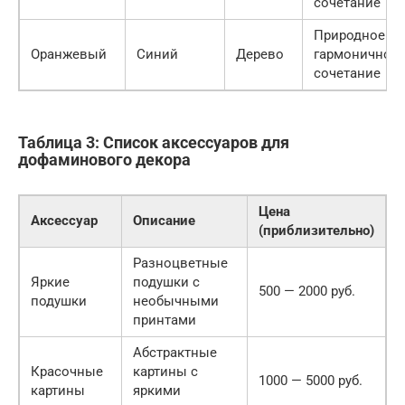
сочетание
Природное и
Оранжевый
Синий
Дерево
гармоничное
сочетание
Таблица 3: Список аксессуаров для
дофаминового декора
Цена
Аксессуар
Описание
(приблизительно)
Разноцветные
Яркие
подушки с
500 — 2000 руб.
подушки
необычными
принтами
Абстрактные
Красочные
картины с
1000 — 5000 руб.
картины
яркими