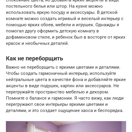
спокойные цвета, но добавить яркие акценты в виде
постельного белья или штор. На кухне можно
использовать яркую посуду и аксессуары. В детской
комнате можно создать игривый и веселый интерьер с
помощью ярких обоев, мебели и игрушек. Однажды я
помогал другу оформить детскую комнату в
дофаминовом стиле, и ребенок был в восторге от ярких
красок и необычных деталей.
Как не переборщить
Важно не переборщить с яркими цветами и деталями.
Чтобы создать гармоничный интерьер, используйте
нейтральные цвета в качестве фона и добавляйте яркие
акценты в виде подушек, картин или аксессуаров. Не
перегружайте пространство мебелью и декором.
Помните о балансе и гармонии. Я часто вижу, как люди
перегружают свои интерьеры яркими цветами и
деталями, и это создает ощущение хаоса и беспорядка.