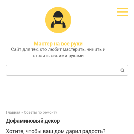
Перейти
к
контенту
Мастер на все руки
Сайт для тех, кто любит мастерить, чинить и
строить своими руками
Поиск:
Главная
»
Советы по ремонту
Дофаминовый декор
Хотите, чтобы ваш дом дарил радость?