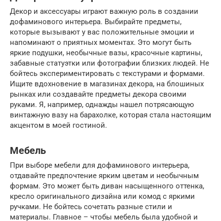
Декор и аксессуары играют важную роль в создании
дофаминового интерьера. Выбирайте предметы,
которые вызывают у вас положительные эмоции и
напоминают о приятных моментах. Это могут быть
яркие подушки, необычные вазы, красочные картины,
забавные статуэтки или фотографии близких людей. Не
бойтесь экспериментировать с текстурами и формами.
Ищите вдохновение в магазинах декора, на блошиных
рынках или создавайте предметы декора своими
руками. Я, например, однажды нашел потрясающую
винтажную вазу на барахолке, которая стала настоящим
акцентом в моей гостиной.
Мебель
При выборе мебели для дофаминового интерьера,
отдавайте предпочтение ярким цветам и необычным
формам. Это может быть диван насыщенного оттенка,
кресло оригинального дизайна или комод с яркими
ручками. Не бойтесь сочетать разные стили и
материалы. Главное – чтобы мебель была удобной и