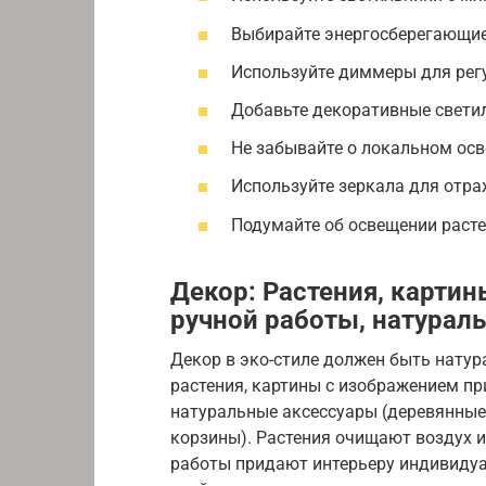
Выбирайте энергосберегающи
Используйте диммеры для регу
Добавьте декоративные свети
Не забывайте о локальном осв
Используйте зеркала для отра
Подумайте об освещении расте
Декор: Растения, карти
ручной работы, натурал
Декор в эко-стиле должен быть нату
растения, картины с изображением пр
натуральные аксессуары (деревянные 
корзины). Растения очищают воздух 
работы придают интерьеру индивидуа