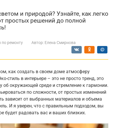
ветом и природой? Узнайте, как легко
 от простых решений до полной
ь!
 по ремонту
Автор:
Елена Смирнова
ом, как создать в своем доме атмосферу
ко-стиль в интерьере – это не просто тренд, это
 об окружающей среде и стремление к гармонии.
ьироваться по сложности, от простых изменений
ть зависит от выбранных материалов и объема
иль. И я уверен, что с правильным подходом, вы
ое будет радовать вас и ваших близких.