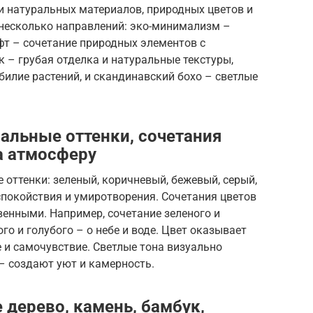
и натуральных материалов, природных цветов и
несколько направлений: эко-минимализм –
фт – сочетание природных элементов с
 – грубая отделка и натуральные текстуры,
билие растений, и скандинавский бохо – светлые
ральные оттенки, сочетания
а атмосферу
 оттенки: зеленый, коричневый, бежевый, серый,
спокойствия и умиротворения. Сочетания цветов
енными. Например, сочетание зеленого и
го и голубого – о небе и воде. Цвет оказывает
 и самочувствие. Светлые тона визуально
– создают уют и камерность.
 дерево, камень, бамбук,