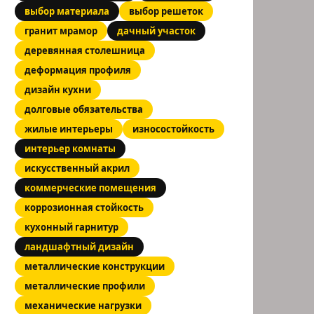
выбор материала
выбор решеток
гранит мрамор
дачный участок
деревянная столешница
деформация профиля
дизайн кухни
долговые обязательства
жилые интерьеры
износостойкость
интерьер комнаты
искусственный акрил
коммерческие помещения
коррозионная стойкость
кухонный гарнитур
ландшафтный дизайн
металлические конструкции
металлические профили
механические нагрузки