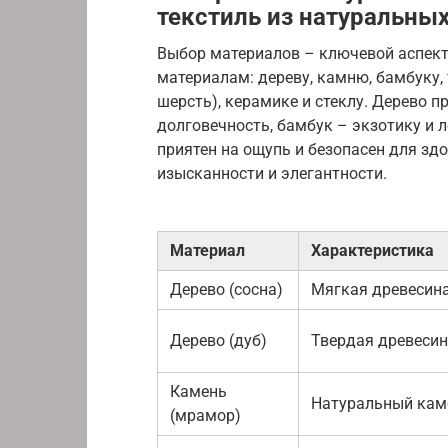
текстиль из натуральных
Выбор материалов – ключевой аспект
материалам: дереву, камню, бамбуку, 
шерсть), керамике и стеклу. Дерево п
долговечность, бамбук – экзотику и 
приятен на ощупь и безопасен для зд
изысканности и элегантности.
Материал
Характеристика
Дерево (сосна)
Мягкая древесин
Дерево (дуб)
Твердая древеси
Камень
Натуральный кам
(мрамор)