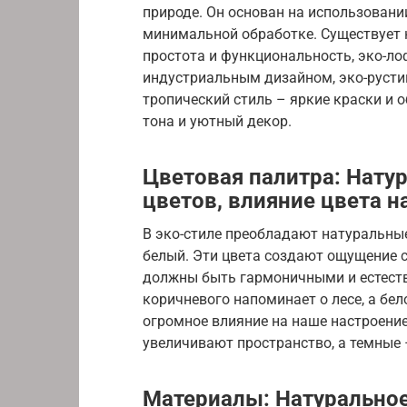
природе. Он основан на использовани
минимальной обработке. Существует 
простота и функциональность, эко-ло
индустриальным дизайном, эко-рустик
тропический стиль – яркие краски и о
тона и уютный декор.
Цветовая палитра: Нату
цветов, влияние цвета н
В эко-стиле преобладают натуральные
белый. Эти цвета создают ощущение 
должны быть гармоничными и естеств
коричневого напоминает о лесе, а бело
огромное влияние на наше настроение
увеличивают пространство, а темные 
Материалы: Натуральное