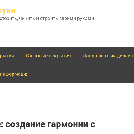
руки
астерить, чинить и строить своими руками
крытия
Стеновые покрытия
Ландшафтный дизайн
 информация
: создание гармонии с