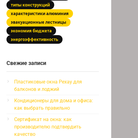
типы конструкций
характеристики алюминия
эвакуационные лестницы
экономия бюджета
энергоэффективность
Свежие записи
Пластиковые окна Рехау для
балконов и лоджий
Кондиционеры для дома и офиса:
как выбрать правильно
Сертификат на окна: как
производителю подтвердить
качество