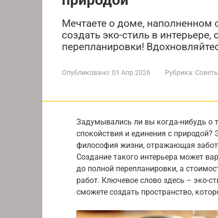
Мечтаете о доме, наполненном с
создать эко-стиль в интерьере,
перепланировки! Вдохновляйтес
Опубликовано:
01 Апр 2026
Рубрика:
Советы
Задумывались ли вы когда-нибудь о т
спокойствия и единения с природой? Э
философия жизни, отражающая заботу
Создание такого интерьера может вар
до полной перепланировки, а стоимос
работ. Ключевое слово здесь – эко-ст
сможете создать пространство, котор