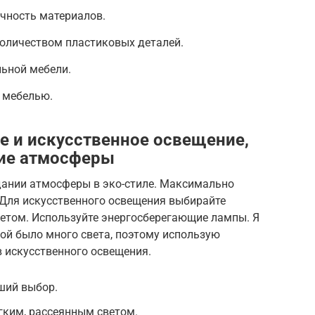
чность материалов.
количеством пластиковых деталей.
ьной мебели.
 мебелью.
е и искусственное освещение,
ние атмосферы
дании атмосферы в эко-стиле. Максимально
 Для искусственного освещения выбирайте
ветом. Используйте энергосберегающие лампы. Я
ной было много света, поэтому использую
 искусственного освещения.
ший выбор.
гким, рассеянным светом.