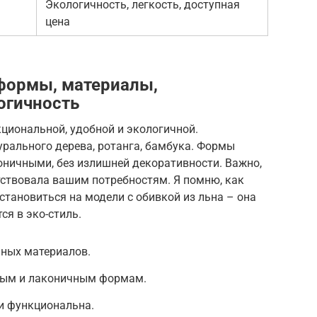
Экологичность, легкость, доступная
цена
формы, материалы,
огичность
циональной, удобной и экологичной.
урального дерева, ротанга, бамбука. Формы
ничными, без излишней декоративности. Важно,
тствовала вашим потребностям. Я помню, как
становиться на модели с обивкой из льна – она
ся в эко-стиль.
ьных материалов.
тым и лаконичным формам.
 и функциональна.