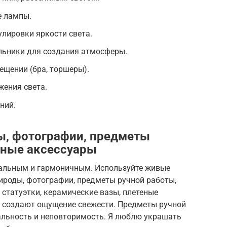
е лампы.
лировки яркости света.
льники для создания атмосферы.
ещении (бра, торшеры).
жения света.
ний.
ны, фотографии, предметы
ьные аксессуары
ральным и гармоничным. Используйте живые
ироды, фотографии, предметы ручной работы,
статуэтки, керамические вазы, плетеные
и создают ощущение свежести. Предметы ручной
льность и неповторимость. Я люблю украшать