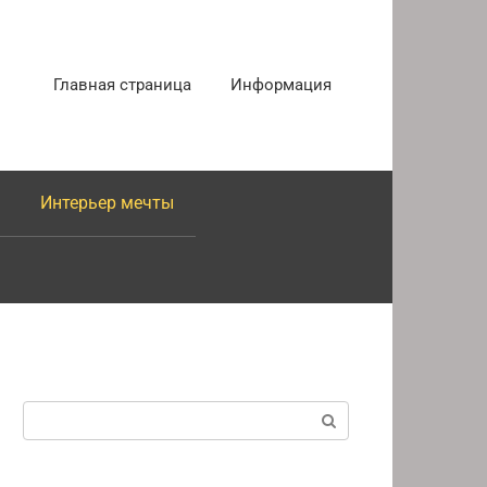
Главная страница
Информация
Интерьер мечты
Поиск: