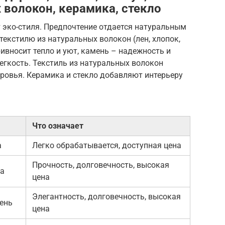
 волокон, керамика, стекло
 эко-стиля. Предпочтение отдается натуральным
текстилю из натуральных волокон (лен, хлопок,
ривносит тепло и уют, камень – надежность и
легкость. Текстиль из натуральных волокон
оровья. Керамика и стекло добавляют интерьеру
Что означает
а
Легко обрабатывается, доступная цена
Прочность, долговечность, высокая
на
цена
Элегантность, долговечность, высокая
ень
цена