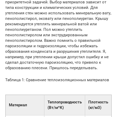
приоритетной задачей. Выбор материалов зависит от
типа конструкции и климатических условий. Для
утепления стен можно использовать минеральную вату,
пенополистирол, эковату или пенополиуретан. Крышу
рекомендуется утеплять минеральной ватой или
пенополиуретаном. Пол можно утеплить
пенополистиролом или экструдированным
пенополистиролом. Важно помнить о правильной
пароизоляции и гидроизоляции, чтобы избежать
образования конденсата и разрушения утеплителя. Я,
например, при утеплении крыши допустил ошибку и не
сделал достаточную пароизоляцию, что привело к
образованию плесени. Пришлось переделывать.
Таблица 1: Сравнение теплоизоляционных материалов
Ц
Теплопроводность
Плотность
Материал
(
(Вт/м*К)
(кг/м3)
м