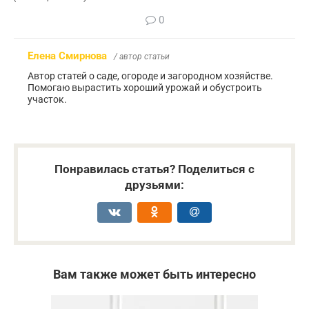
0
Елена Смирнова
/ автор статьи
Автор статей о саде, огороде и загородном хозяйстве.
Помогаю вырастить хороший урожай и обустроить
участок.
Понравилась статья? Поделиться с
друзьями:
Вам также может быть интересно