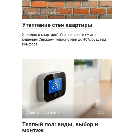
Советы по ремонту
0
Утепление стен квартиры
Холодно в квартире? Утепление стен – это
решение! Снижаем теплопотери до 40%, создаем
комфорт
Советы по ремонту
0
Теплый пол: виды, выбор и
монтаж