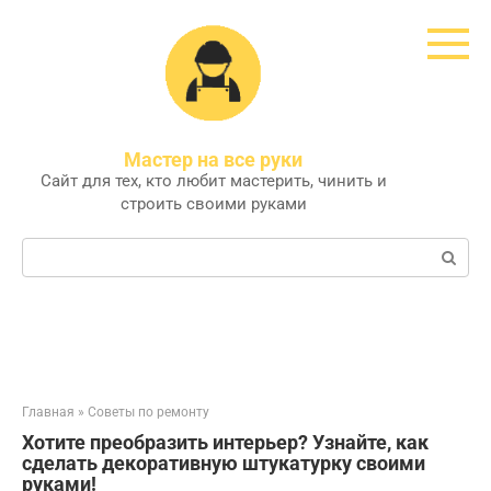
Перейти
к
контенту
Мастер на все руки
Сайт для тех, кто любит мастерить, чинить и
строить своими руками
Поиск:
Главная
»
Советы по ремонту
Хотите преобразить интерьер? Узнайте, как
сделать декоративную штукатурку своими
руками!