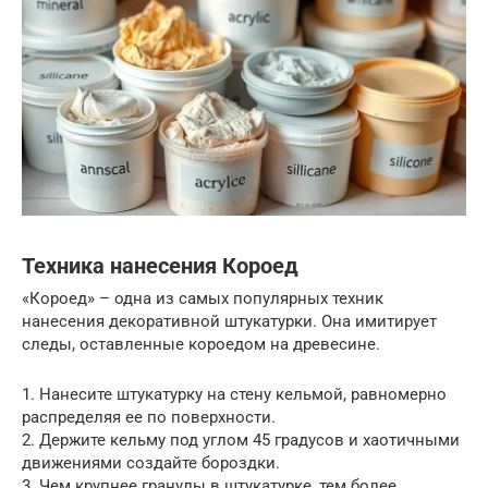
Техника нанесения Короед
«Короед» – одна из самых популярных техник
нанесения декоративной штукатурки. Она имитирует
следы, оставленные короедом на древесине.
1. Нанесите штукатурку на стену кельмой, равномерно
распределяя ее по поверхности.
2. Держите кельму под углом 45 градусов и хаотичными
движениями создайте бороздки.
3. Чем крупнее гранулы в штукатурке, тем более