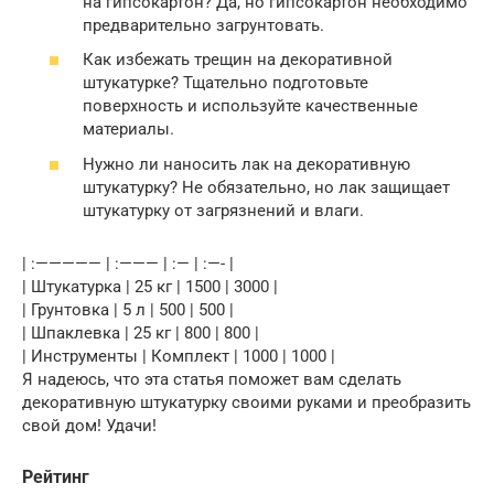
на гипсокартон? Да, но гипсокартон необходимо
предварительно загрунтовать.
Как избежать трещин на декоративной
штукатурке? Тщательно подготовьте
поверхность и используйте качественные
материалы.
Нужно ли наносить лак на декоративную
штукатурку? Не обязательно, но лак защищает
штукатурку от загрязнений и влаги.
| :————— | :——— | :— | :—- |
| Штукатурка | 25 кг | 1500 | 3000 |
| Грунтовка | 5 л | 500 | 500 |
| Шпаклевка | 25 кг | 800 | 800 |
| Инструменты | Комплект | 1000 | 1000 |
Я надеюсь, что эта статья поможет вам сделать
декоративную штукатурку своими руками и преобразить
свой дом! Удачи!
Рейтинг