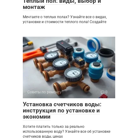
Теплый пол: виды, выбор и
монтаж
Мечтаете о теплых полах? Узнайте все о видах,
установке и стоимости теплого пола! Создайте
Советы по ремонту
0
Установка счетчиков воды:
инструкция по установке и
экономии
Хотите платить только за реально
использованную воду? Узнайте все об установке
счетчиков воды, ценах