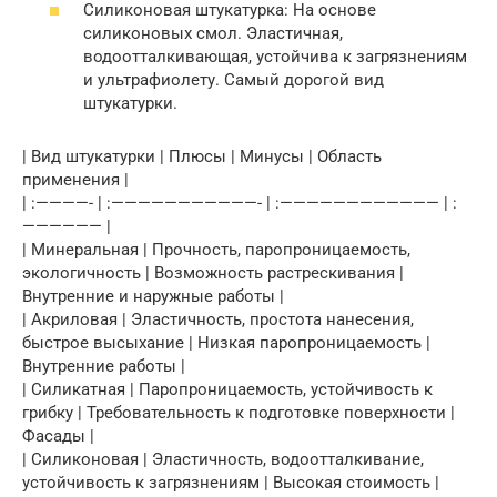
Силиконовая штукатурка: На основе
силиконовых смол. Эластичная,
водоотталкивающая, устойчива к загрязнениям
и ультрафиолету. Самый дорогой вид
штукатурки.
| Вид штукатурки | Плюсы | Минусы | Область
применения |
| :————- | :———————————- | :———————————— | :
—————— |
| Минеральная | Прочность, паропроницаемость,
экологичность | Возможность растрескивания |
Внутренние и наружные работы |
| Акриловая | Эластичность, простота нанесения,
быстрое высыхание | Низкая паропроницаемость |
Внутренние работы |
| Силикатная | Паропроницаемость, устойчивость к
грибку | Требовательность к подготовке поверхности |
Фасады |
| Силиконовая | Эластичность, водоотталкивание,
устойчивость к загрязнениям | Высокая стоимость |