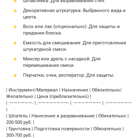
Шпаклевка: Для выравнивания стен.
Декоративная штукатурка: Выбранного вида и
цвета.
Воск или лак (опционально): Для защиты и
придания блеска.
Емкость для смешивания: Для приготовления
штукатурной смеси.
Миксер или дрель с насадкой: Для
перемешивания смеси.
Перчатки, очки, респиратор: Для защиты.
| Инструмент/Материал | Назначение | Обязательно/
Желательно | Цена (приблизительно) |
| :——————- | :————————- | :———————- | :———————
|
| Шпатель | Нанесение и разравнивание | Обязательно |
200-500 руб. |
| Грунтовка | Подготовка поверхности | Обязательно |
300-700 руб. |