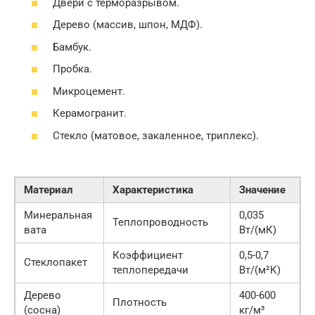
Двери с терморазрывом.
Дерево (массив, шпон, МДФ).
Бамбук.
Пробка.
Микроцемент.
Керамогранит.
Стекло (матовое, закаленное, триплекс).
Материал
Характеристика
Значение
Минеральная
0,035
Теплопроводность
вата
Вт/(мК)
Коэффициент
0,5-0,7
Стеклопакет
теплопередачи
Вт/(м²К)
Дерево
400-600
Плотность
(сосна)
кг/м³