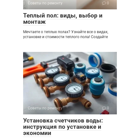
Советы по ремонту
0
Теплый пол: виды, выбор и
монтаж
Мечтаете о теплых полах? Узнайте все о видах,
установке и стоимости теплого пола! Создайте
Советы по ремонту
0
Установка счетчиков воды:
инструкция по установке и
экономии