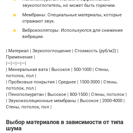
звукопоглотитель, но может быть горючим.
Мембраны: Специальные материалы, которые
отражают звук.
Виброизоляторы: Используются для снижения
вибрации.
| Материал | Звукопоглощение | Стоимость (руб/м2) |
Применение |
|—|—|—|—|
| Минеральная вата | Высокое | 500-1000 | Стены,
потолок, пол |
| Пробковые покрытия | Среднее | 1500-3000 | Стены,
потолок, пол |
| Пенополиуретан | Высокое | 800-1500 | Стены, потолок |
| Звукоизоляционные мембраны | Высокое | 2000-4000 |
Стены, потолок, пол |
Выбор материалов в зависимости от типа
шума