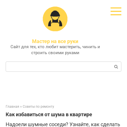
Перейти
к
контенту
Мастер на все руки
Сайт для тех, кто любит мастерить, чинить и
строить своими руками
Поиск:
Главная
»
Советы по ремонту
Как избавиться от шума в квартире
Надоели шумные соседи? Узнайте, как сделать