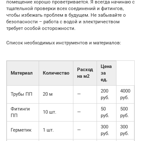
помещение хорошо проветривается. Я всегда начинаю с
тщательной проверки всех соединений и фитингов,
чтобы избежать проблем в будущем. Не забывайте о
безопасности – работа с водой и электричеством
требует особой осторожности.
Список необходимых инструментов и материалов:
Цена
Расход
Материал
Количество
за
на м2
ед.
200
4000
Трубы ПП
20 м
—
руб.
руб.
Фитинги
50
500
10 шт.
—
ПП
руб.
руб.
300
300
Герметик
1 шт.
—
руб.
руб.