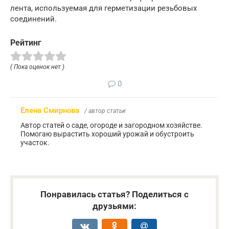
лента, используемая для герметизации резьбовых
соединений.
Рейтинг
( Пока оценок нет )
0
Елена Смирнова
/ автор статьи
Автор статей о саде, огороде и загородном хозяйстве.
Помогаю вырастить хороший урожай и обустроить
участок.
Понравилась статья? Поделиться с
друзьями: