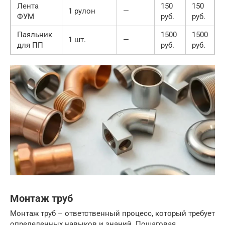
Лента
150
150
1 рулон
—
ФУМ
руб.
руб.
Паяльник
1500
1500
1 шт.
—
для ПП
руб.
руб.
Монтаж труб
Монтаж труб – ответственный процесс, который требует
определенных навыков и знаний. Пошаговая