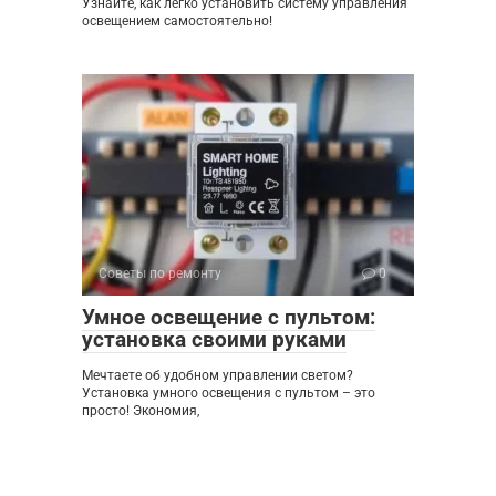
Узнайте, как легко установить систему управления
освещением самостоятельно!
Советы по ремонту
0
Умное освещение с пультом:
установка своими руками
Мечтаете об удобном управлении светом?
Установка умного освещения с пультом – это
просто! Экономия,