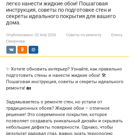
легко нанести жидкие обои! Пошаговая
инструкция, советы по подготовке стен и
секреты идеального покрытия для вашего
дома.
Опубликовано:
02 Апр 2026
Советы по ремонту
Елена
Смирнова
✨ Хотите обновить интерьер? Узнайте, как правильно
подготовить стены и нанести жидкие обои! 🛠️
Пошаговая инструкция, советы и секреты идеального
ремонта! 🏡
Задумываетесь о ремонте стен, но устали от
традиционных обоев? Жидкие обои – отличное
решение! Это современное покрытие, которое
позволяет создавать уникальный дизайн и скрывать
небольшие дефекты поверхности. Однако, чтобы
результат радовал глаз, важно знать технологию