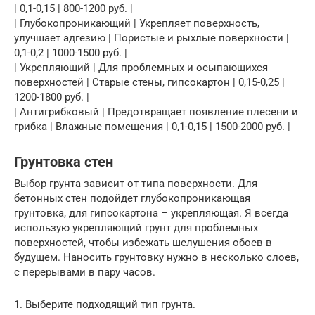
| 0,1-0,15 | 800-1200 руб. |
| Глубокопроникающий | Укрепляет поверхность,
улучшает адгезию | Пористые и рыхлые поверхности |
0,1-0,2 | 1000-1500 руб. |
| Укрепляющий | Для проблемных и осыпающихся
поверхностей | Старые стены, гипсокартон | 0,15-0,25 |
1200-1800 руб. |
| Антигрибковый | Предотвращает появление плесени и
грибка | Влажные помещения | 0,1-0,15 | 1500-2000 руб. |
Грунтовка стен
Выбор грунта зависит от типа поверхности. Для
бетонных стен подойдет глубокопроникающая
грунтовка, для гипсокартона – укрепляющая. Я всегда
использую укрепляющий грунт для проблемных
поверхностей, чтобы избежать шелушения обоев в
будущем. Наносить грунтовку нужно в несколько слоев,
с перерывами в пару часов.
1. Выберите подходящий тип грунта.