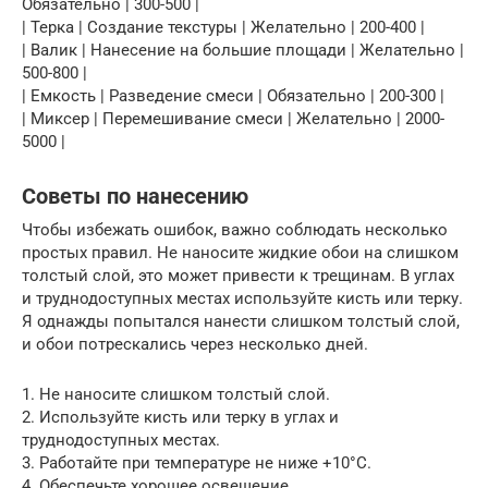
Обязательно | 300-500 |
| Терка | Создание текстуры | Желательно | 200-400 |
| Валик | Нанесение на большие площади | Желательно |
500-800 |
| Емкость | Разведение смеси | Обязательно | 200-300 |
| Миксер | Перемешивание смеси | Желательно | 2000-
5000 |
Советы по нанесению
Чтобы избежать ошибок, важно соблюдать несколько
простых правил. Не наносите жидкие обои на слишком
толстый слой, это может привести к трещинам. В углах
и труднодоступных местах используйте кисть или терку.
Я однажды попытался нанести слишком толстый слой,
и обои потрескались через несколько дней.
1. Не наносите слишком толстый слой.
2. Используйте кисть или терку в углах и
труднодоступных местах.
3. Работайте при температуре не ниже +10°C.
4. Обеспечьте хорошее освещение.