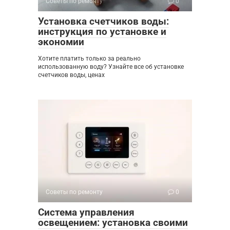
Советы по ремонту
0
Установка счетчиков воды:
инструкция по установке и
экономии
Хотите платить только за реально
использованную воду? Узнайте все об установке
счетчиков воды, ценах
Советы по ремонту
0
Система управления
освещением: установка своими