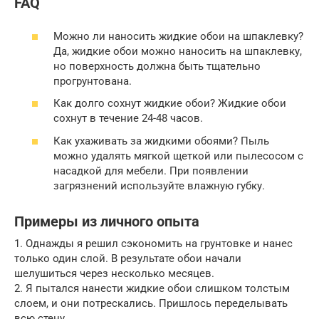
FAQ
Можно ли наносить жидкие обои на шпаклевку?
Да, жидкие обои можно наносить на шпаклевку,
но поверхность должна быть тщательно
прогрунтована.
Как долго сохнут жидкие обои? Жидкие обои
сохнут в течение 24-48 часов.
Как ухаживать за жидкими обоями? Пыль
можно удалять мягкой щеткой или пылесосом с
насадкой для мебели. При появлении
загрязнений используйте влажную губку.
Примеры из личного опыта
1. Однажды я решил сэкономить на грунтовке и нанес
только один слой. В результате обои начали
шелушиться через несколько месяцев.
2. Я пытался нанести жидкие обои слишком толстым
слоем, и они потрескались. Пришлось переделывать
всю стену.