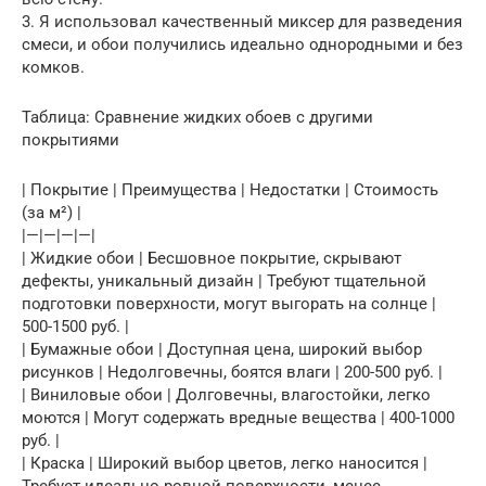
3. Я использовал качественный миксер для разведения
смеси, и обои получились идеально однородными и без
комков.
Таблица: Сравнение жидких обоев с другими
покрытиями
| Покрытие | Преимущества | Недостатки | Стоимость
(за м²) |
|—|—|—|—|
| Жидкие обои | Бесшовное покрытие, скрывают
дефекты, уникальный дизайн | Требуют тщательной
подготовки поверхности, могут выгорать на солнце |
500-1500 руб. |
| Бумажные обои | Доступная цена, широкий выбор
рисунков | Недолговечны, боятся влаги | 200-500 руб. |
| Виниловые обои | Долговечны, влагостойки, легко
моются | Могут содержать вредные вещества | 400-1000
руб. |
| Краска | Широкий выбор цветов, легко наносится |
Требует идеально ровной поверхности, менее