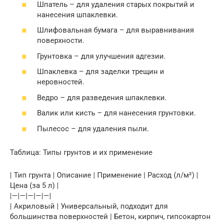
Шпатель – для удаления старых покрытий и
нанесения шпаклевки.
Шлифовальная бумага – для выравнивания
поверхности.
Грунтовка – для улучшения адгезии.
Шпаклевка – для заделки трещин и
неровностей.
Ведро – для разведения шпаклевки.
Валик или кисть – для нанесения грунтовки.
Пылесос – для удаления пыли.
Таблица: Типы грунтов и их применение
| Тип грунта | Описание | Применение | Расход (л/м²) |
Цена (за 5 л) |
|—|—|—|—|—|
| Акриловый | Универсальный, подходит для
большинства поверхностей | Бетон, кирпич, гипсокартон