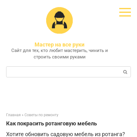
Перейти
к
контенту
Мастер на все руки
Сайт для тех, кто любит мастерить, чинить и
строить своими руками
Поиск:
Главная
»
Советы по ремонту
Как покрасить ротанговую мебель
Хотите обновить садовую мебель из ротанга?