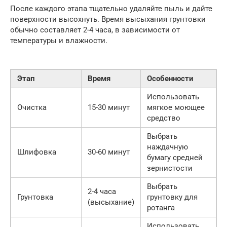
После каждого этапа тщательно удаляйте пыль и дайте
поверхности высохнуть. Время высыхания грунтовки
обычно составляет 2-4 часа, в зависимости от
температуры и влажности.
Этап
Время
Особенности
Использовать
Очистка
15-30 минут
мягкое моющее
средство
Выбрать
наждачную
Шлифовка
30-60 минут
бумагу средней
зернистости
Выбрать
2-4 часа
Грунтовка
грунтовку для
(высыхание)
ротанга
Использовать