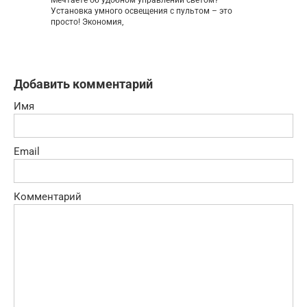
Мечтаете об удобном управлении светом?
Установка умного освещения с пультом – это
просто! Экономия,
Добавить комментарий
Имя
Email
Комментарий