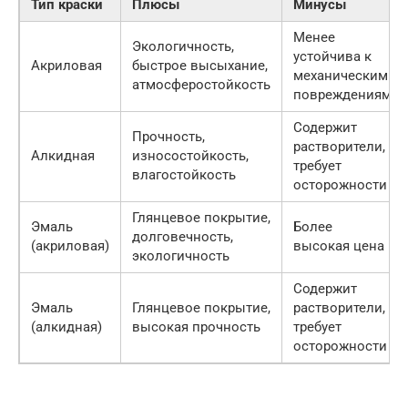
Тип краски
Плюсы
Минусы
Менее
Экологичность,
устойчива к
Акриловая
быстрое высыхание,
механическим
атмосферостойкость
повреждениям
Содержит
Прочность,
растворители,
Алкидная
износостойкость,
требует
влагостойкость
осторожности
Глянцевое покрытие,
Эмаль
Более
долговечность,
(акриловая)
высокая цена
экологичность
Содержит
Эмаль
Глянцевое покрытие,
растворители,
(алкидная)
высокая прочность
требует
осторожности