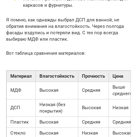
каркасов и фурнитуры.
Я помню, как однажды выбрал ДСП для ванной, не
обратив внимания на влагостойкость. Через полгода
фасады вздулись и потеряли вид. С тех пор всегда
выбираю МДФ или пластик.
Вот таблица сравнения материалов:
Материал
Влагостойкость
Прочность
Цена
Выше
МДФ
Высокая
Средняя
среднего
Низкая (без
ДСП
Высокая
Низкая
покрытия)
Пластик
Высокая
Средняя
Средняя
Стекло
Высокая
Низкая
Высокая