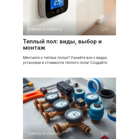
Советы по ремонту
0
Теплый пол: виды, выбор и
монтаж
Мечтаете о теплых полах? Узнайте все о видах,
установке и стоимости теплого пола! Создайте
Советы по ремонту
0