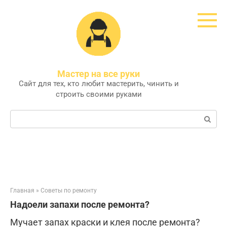
Перейти
к
контенту
Мастер на все руки
Сайт для тех, кто любит мастерить, чинить и
строить своими руками
Поиск:
Главная
»
Советы по ремонту
Надоели запахи после ремонта?
Мучает запах краски и клея после ремонта?