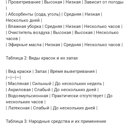
| Проветривание | Высокая | Низкая | Зависит от погоды
|
| Абсорбенты (сода, уголь) | Средняя | Низкая |
Несколько дней |
| Влажная уборка | Средняя | Низкая | Несколько часов |
| Очиститель воздуха | Высокая | Высокая | Несколько
часов |
| Эфирные масла | Низкая | Средняя | Несколько часов |
Таблица 2: Виды красок и их запах
| Вид краски | Запах | Время выветривания |
|—|—|—|
| Масляная | Сильный | До нескольких недель |
| Акриловая | Слабый | До нескольких дней |
| Водоэмульсионная | Практически отсутствует | До
нескольких часов |
| Латексная | Слабый | До нескольких дней |
Таблица 3: Народные средства и их применение