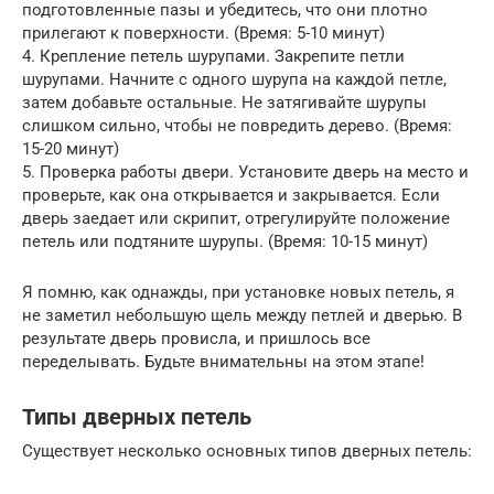
подготовленные пазы и убедитесь, что они плотно
прилегают к поверхности. (Время: 5-10 минут)
4. Крепление петель шурупами. Закрепите петли
шурупами. Начните с одного шурупа на каждой петле,
затем добавьте остальные. Не затягивайте шурупы
слишком сильно, чтобы не повредить дерево. (Время:
15-20 минут)
5. Проверка работы двери. Установите дверь на место и
проверьте, как она открывается и закрывается. Если
дверь заедает или скрипит, отрегулируйте положение
петель или подтяните шурупы. (Время: 10-15 минут)
Я помню, как однажды, при установке новых петель, я
не заметил небольшую щель между петлей и дверью. В
результате дверь провисла, и пришлось все
переделывать. Будьте внимательны на этом этапе!
Типы дверных петель
Существует несколько основных типов дверных петель: