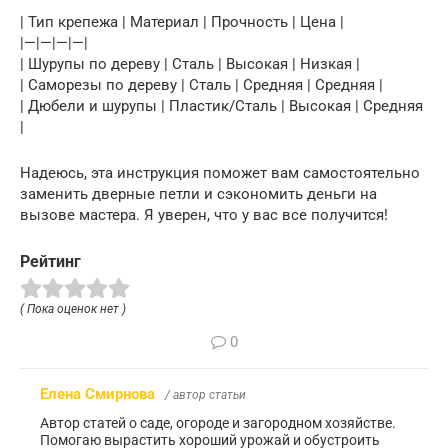
| Тип крепежа | Материал | Прочность | Цена |
|—|—|—|—|
| Шурупы по дереву | Сталь | Высокая | Низкая |
| Саморезы по дереву | Сталь | Средняя | Средняя |
| Дюбели и шурупы | Пластик/Сталь | Высокая | Средняя
|
Надеюсь, эта инструкция поможет вам самостоятельно
заменить дверные петли и сэкономить деньги на
вызове мастера. Я уверен, что у вас все получится!
Рейтинг
( Пока оценок нет )
0
Елена Смирнова
/ автор статьи
Автор статей о саде, огороде и загородном хозяйстве.
Помогаю вырастить хороший урожай и обустроить