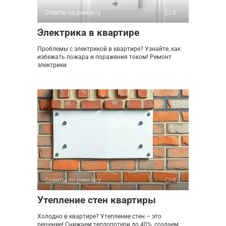
Советы по ремонту
0
Электрика в квартире
Проблемы с электрикой в квартире? Узнайте, как
избежать пожара и поражения током! Ремонт
электрики
Советы по ремонту
0
Утепление стен квартиры
Холодно в квартире? Утепление стен – это
решение! Снижаем теплопотери до 40%, создаем