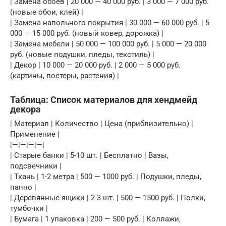
| Замена обоев | 20 000 — 40 000 руб. | 3 000 — 7 000 руб.
(новые обои, клей) |
| Замена напольного покрытия | 30 000 — 60 000 руб. | 5
000 — 15 000 руб. (новый ковер, дорожка) |
| Замена мебели | 50 000 — 100 000 руб. | 5 000 — 20 000
руб. (новые подушки, пледы, текстиль) |
| Декор | 10 000 — 20 000 руб. | 2 000 — 5 000 руб.
(картины, постеры, растения) |
Таблица: Список материалов для хендмейд
декора
| Материал | Количество | Цена (приблизительно) |
Применение |
|—|—|—|—|
| Старые банки | 5-10 шт. | Бесплатно | Вазы,
подсвечники |
| Ткань | 1-2 метра | 500 — 1000 руб. | Подушки, пледы,
панно |
| Деревянные ящики | 2-3 шт. | 500 — 1500 руб. | Полки,
тумбочки |
| Бумага | 1 упаковка | 200 — 500 руб. | Коллажи,