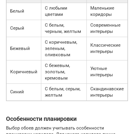
С любыми
Маленькие
Белый
цветами
коридоры
С белым,
Современные
Серый
черным, желтым
интерьеры
С коричневым,
Классические
Бежевый
зеленым,
интерьеры
оливковым
С бежевым,
Уютные
Коричневый
золотым,
интерьеры
кремовым
С белым, серым,
Скандинавские
Синий
желтым
интерьеры
Особенности планировки
Выбор обоев должен учитывать особенности