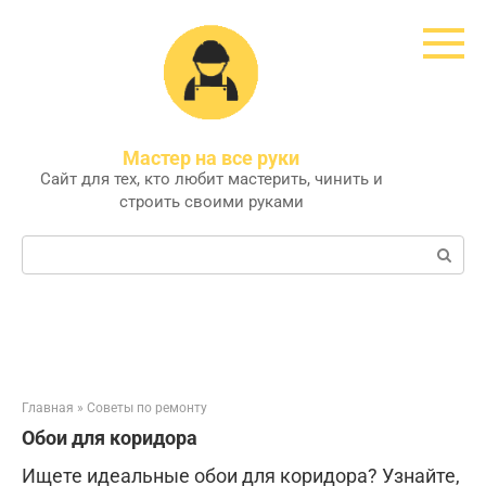
Перейти
к
контенту
Мастер на все руки
Сайт для тех, кто любит мастерить, чинить и
строить своими руками
Поиск:
Главная
»
Советы по ремонту
Обои для коридора
Ищете идеальные обои для коридора? Узнайте,