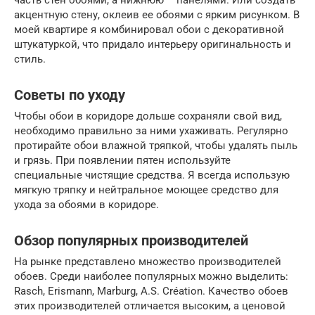
часть стен обоями, а нижнюю – панелями. Или создать
акцентную стену, оклеив ее обоями с ярким рисунком. В
моей квартире я комбинировал обои с декоративной
штукатуркой, что придало интерьеру оригинальность и
стиль.
Советы по уходу
Чтобы обои в коридоре дольше сохраняли свой вид,
необходимо правильно за ними ухаживать. Регулярно
протирайте обои влажной тряпкой, чтобы удалять пыль
и грязь. При появлении пятен используйте
специальные чистящие средства. Я всегда использую
мягкую тряпку и нейтральное моющее средство для
ухода за обоями в коридоре.
Обзор популярных производителей
На рынке представлено множество производителей
обоев. Среди наиболее популярных можно выделить:
Rasch, Erismann, Marburg, A.S. Création. Качество обоев
этих производителей отличается высоким, а ценовой