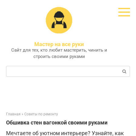
Перейти
к
контенту
Мастер на все руки
Сайт для тех, кто любит мастерить, чинить и
строить своими руками
Поиск:
Главная
»
Советы по ремонту
Обшивка стен вагонкой своими руками
Мечтаете об уютном интерьере? Узнайте, как