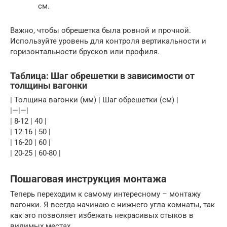
см.
Важно, чтобы обрешетка была ровной и прочной.
Используйте уровень для контроля вертикальности и
горизонтальности брусков или профиля.
Таблица: Шаг обрешетки в зависимости от
толщины вагонки
| Толщина вагонки (мм) | Шаг обрешетки (см) |
|—|—|
| 8-12 | 40 |
| 12-16 | 50 |
| 16-20 | 60 |
| 20-25 | 60-80 |
Пошаговая инструкция монтажа
Теперь переходим к самому интересному – монтажу
вагонки. Я всегда начинаю с нижнего угла комнаты, так
как это позволяет избежать некрасивых стыков в
видимых местах.