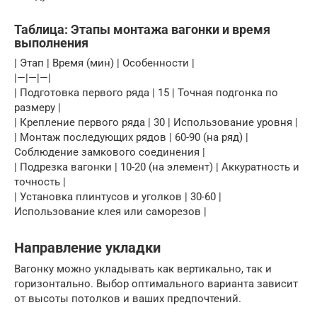
Таблица: Этапы монтажа вагонки и время
выполнения
| Этап | Время (мин) | Особенности |
|—|—|—|
| Подготовка первого ряда | 15 | Точная подгонка по
размеру |
| Крепление первого ряда | 30 | Использование уровня |
| Монтаж последующих рядов | 60-90 (на ряд) |
Соблюдение замкового соединения |
| Подрезка вагонки | 10-20 (на элемент) | Аккуратность и
точность |
| Установка плинтусов и уголков | 30-60 |
Использование клея или саморезов |
Направление укладки
Вагонку можно укладывать как вертикально, так и
горизонтально. Выбор оптимального варианта зависит
от высоты потолков и ваших предпочтений.