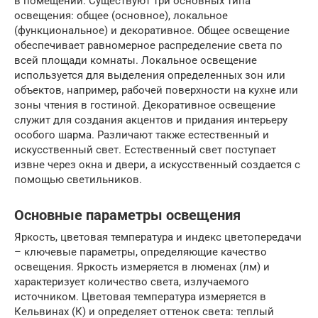
в помещении. Существуют три основных типа
освещения: общее (основное), локальное
(функциональное) и декоративное. Общее освещение
обеспечивает равномерное распределение света по
всей площади комнаты. Локальное освещение
используется для выделения определенных зон или
объектов, например, рабочей поверхности на кухне или
зоны чтения в гостиной. Декоративное освещение
служит для создания акцентов и придания интерьеру
особого шарма. Различают также естественный и
искусственный свет. Естественный свет поступает
извне через окна и двери, а искусственный создается с
помощью светильников.
Основные параметры освещения
Яркость, цветовая температура и индекс цветопередачи
– ключевые параметры, определяющие качество
освещения. Яркость измеряется в люменах (лм) и
характеризует количество света, излучаемого
источником. Цветовая температура измеряется в
Кельвинах (К) и определяет оттенок света: теплый