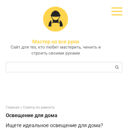
Перейти
к
контенту
Мастер на все руки
Сайт для тех, кто любит мастерить, чинить и
строить своими руками
Поиск:
Главная
»
Советы по ремонту
Освещение для дома
Ищете идеальное освещение для дома?