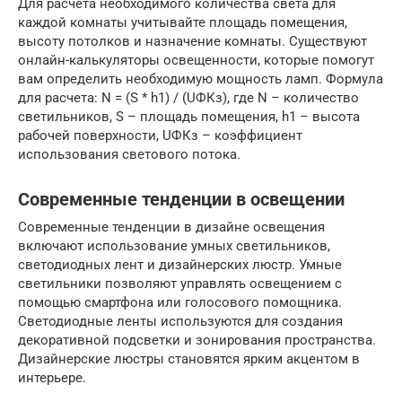
Для расчета необходимого количества света для
каждой комнаты учитывайте площадь помещения,
высоту потолков и назначение комнаты. Существуют
онлайн-калькуляторы освещенности, которые помогут
вам определить необходимую мощность ламп. Формула
для расчета: N = (S * h1) / (UФКз), где N – количество
светильников, S – площадь помещения, h1 – высота
рабочей поверхности, UФКз – коэффициент
использования светового потока.
Современные тенденции в освещении
Современные тенденции в дизайне освещения
включают использование умных светильников,
светодиодных лент и дизайнерских люстр. Умные
светильники позволяют управлять освещением с
помощью смартфона или голосового помощника.
Светодиодные ленты используются для создания
декоративной подсветки и зонирования пространства.
Дизайнерские люстры становятся ярким акцентом в
интерьере.