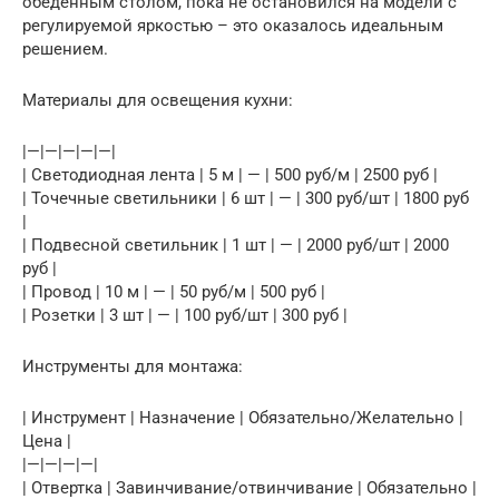
обеденным столом, пока не остановился на модели с
регулируемой яркостью – это оказалось идеальным
решением.
Материалы для освещения кухни:
|—|—|—|—|—|
| Светодиодная лента | 5 м | — | 500 руб/м | 2500 руб |
| Точечные светильники | 6 шт | — | 300 руб/шт | 1800 руб
|
| Подвесной светильник | 1 шт | — | 2000 руб/шт | 2000
руб |
| Провод | 10 м | — | 50 руб/м | 500 руб |
| Розетки | 3 шт | — | 100 руб/шт | 300 руб |
Инструменты для монтажа:
| Инструмент | Назначение | Обязательно/Желательно |
Цена |
|—|—|—|—|
| Отвертка | Завинчивание/отвинчивание | Обязательно |