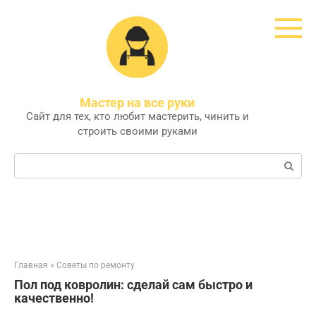
Перейти
к
контенту
Мастер на все руки
Сайт для тех, кто любит мастерить, чинить и
строить своими руками
Поиск:
Главная
»
Советы по ремонту
Пол под ковролин: сделай сам быстро и
качественно!