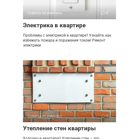
Советы по ремонту
0
Электрика в квартире
Проблемы с электрикой в квартире? Узнайте, как
избежать пожара и поражения током! Ремонт
электрики
Советы по ремонту
0
Утепление стен квартиры
Холодно в квартире? Утепление стен – это