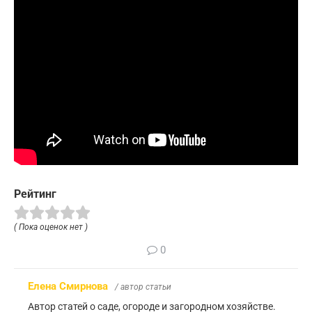
Рейтинг
( Пока оценок нет )
0
Елена Смирнова
/ автор статьи
Автор статей о саде, огороде и загородном хозяйстве.