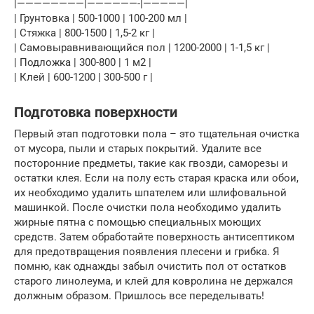
|————————|——————-|—————|
| Грунтовка | 500-1000 | 100-200 мл |
| Стяжка | 800-1500 | 1,5-2 кг |
| Самовыравнивающийся пол | 1200-2000 | 1-1,5 кг |
| Подложка | 300-800 | 1 м2 |
| Клей | 600-1200 | 300-500 г |
Подготовка поверхности
Первый этап подготовки пола – это тщательная очистка
от мусора, пыли и старых покрытий. Удалите все
посторонние предметы, такие как гвозди, саморезы и
остатки клея. Если на полу есть старая краска или обои,
их необходимо удалить шпателем или шлифовальной
машинкой. После очистки пола необходимо удалить
жирные пятна с помощью специальных моющих
средств. Затем обработайте поверхность антисептиком
для предотвращения появления плесени и грибка. Я
помню, как однажды забыл очистить пол от остатков
старого линолеума, и клей для ковролина не держался
должным образом. Пришлось все переделывать!