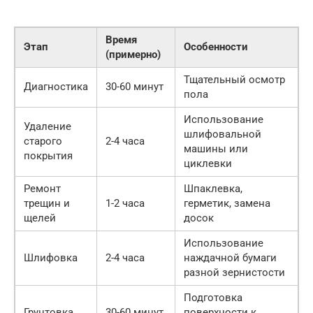
Время
Этап
Особенности
(примерно)
Тщательный осмотр
Диагностика
30-60 минут
пола
Использование
Удаление
шлифовальной
старого
2-4 часа
машины или
покрытия
циклевки
Ремонт
Шпаклевка,
трещин и
1-2 часа
герметик, замена
щелей
досок
Использование
Шлифовка
2-4 часа
наждачной бумаги
разной зернистости
Подготовка
Грунтовка
30-60 минут
поверхности к