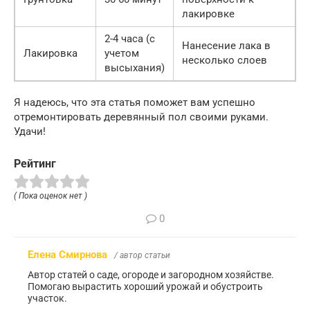
лакировке
2-4 часа (с
Нанесение лака в
Лакировка
учетом
несколько слоев
высыхания)
Я надеюсь, что эта статья поможет вам успешно
отремонтировать деревянный пол своими руками.
Удачи!
Рейтинг
( Пока оценок нет )
0
Елена Смирнова
/ автор статьи
Автор статей о саде, огороде и загородном хозяйстве.
Помогаю вырастить хороший урожай и обустроить
участок.