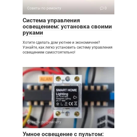
Советы по ремонту
0
Система управления
освещением: установка своими
руками
Хотите сделать дом уютнее и экономичнее?
Узнайте, как легко установить систему управления
освещением самостоятельно!
Советы по ремонту
0
Умное освещение с пультом: