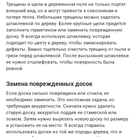
Трещины и щели в деревянном поле не только портят
внешний вид, но и могут привести к сквознякам и
потере тепла. Небольшие трещины можно заделать
шпаклевкой по дереву. Более крупные щели придется
заполнить герметиком или заменить поврежденную
доску. Я всегда использую шпаклевку, которая
подходит по цвету к дереву, чтобы замаскировать
дефекты. Важно тщательно очистить трещину от пыли и
грязи перед шпаклевкой. После высыхания шпаклевки
ее нужно отшлифовать, чтобы поверхность была
ровной.
Замена поврежденных досок
Если доска сильно повреждена или сгнила, ее
необходимо заменить. Это несложная задача, но
требующая аккуратности. Сначала нужно удалить
старую доску, аккуратно поддев ее стамеской или
ломом. Затем нужно вырезать новую доску по размеру
и установить ее на место. Я всегда стараюсь
использовать доски из той же породы дерева, что и