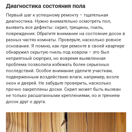
Диагностика состояния пола
Первый шаг к успешному ремонту – тщательная
диагностика. Нужно внимательно осмотреть пол,
выявить все дефекты: скрип, трещины, гниль,
повреждения. Обратите внимание на состояние досок в
разных частях комнаты. Проверьте, насколько ровное
основание. Я помню, как при ремонте в своей квартире
обнаружил скрытую гниль под ковром – это был
неприятный сюрприз, но вовремя выявленная
проблема позволила избежать более серьезных
последствий. Особое внимание уделите участкам,
подверженным воздействию влаги, например, возле
окон и дверей. Не забудьте проверить, насколько
прочно закреплены доски. Скрип может быть вызван
не только расшатанными креплениями, но и трением
досок друг о друга.