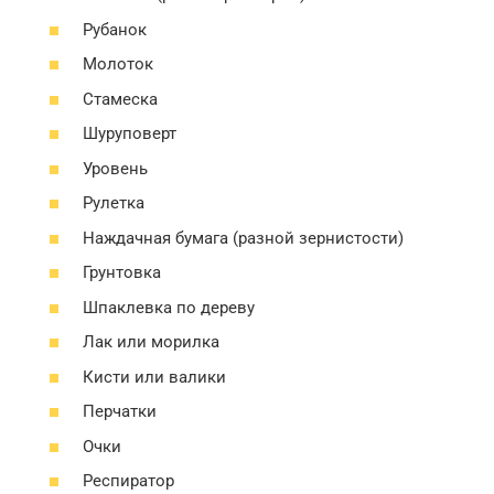
Рубанок
Молоток
Стамеска
Шуруповерт
Уровень
Рулетка
Наждачная бумага (разной зернистости)
Грунтовка
Шпаклевка по дереву
Лак или морилка
Кисти или валики
Перчатки
Очки
Респиратор