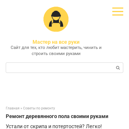
Перейти
к
контенту
Мастер на все руки
Сайт для тех, кто любит мастерить, чинить и
строить своими руками
Поиск:
Главная
»
Советы по ремонту
Ремонт деревянного пола своими руками
Устали от скрипа и потертостей? Легко!