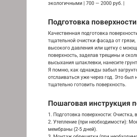
экологичными | 700 — 2000 руб. |
Подготовка поверхности
Качественная подготовка поверхности
тщательной очистки фасада от грязи, 
высокого давления или щетку с мою
поверхность, заделав трещины и ско
высыхания шпаклевки, нанесите грунт
Я помню, как однажды забыл загрунто
отслаиваться уже через год. Это был
тщательно готовить поверхность.
Пошаговая инструкция п
1. Подготовка поверхности: Очистка, в
2. Утепление (при необходимости): М
мембраны (2-5 дней).
3. Монтаж обрешетки (при необходимо