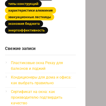
типы конструкций
характеристики алюминия
эвакуационные лестницы
экономия бюджета
энергоэффективность
Свежие записи
Пластиковые окна Рехау для
балконов и лоджий
Кондиционеры для дома и офиса:
как выбрать правильно
Сертификат на окна: как
производителю подтвердить
качество