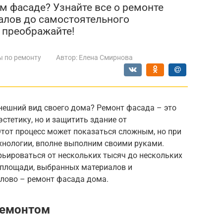
м фасаде? Узнайте все о ремонте
алов до самостоятельного
 преображайте!
ы по ремонту
Автор:
Елена Смирнова
нешний вид своего дома? Ремонт фасада – это
стетику, но и защитить здание от
Этот процесс может показаться сложным, но при
хнологии, вполне выполним своими руками.
ьироваться от нескольких тысяч до нескольких
т площади, выбранных материалов и
слово – ремонт фасада дома.
ремонтом