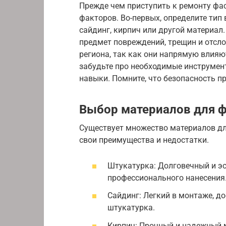
Прежде чем приступить к ремонту фа
факторов. Во-первых, определите тип
сайдинг, кирпич или другой материал
предмет повреждений, трещин и отсл
региона, так как они напрямую влияю
забудьте про необходимые инструмент
навыки. Помните, что безопасность п
Выбор материалов для 
Существует множество материалов дл
свои преимущества и недостатки.
Штукатурка: Долговечный и эс
профессионального нанесения
Сайдинг: Легкий в монтаже, до
штукатурка.
Кирпич: Прочный и надежный м