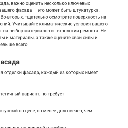
сада, важно оценить несколько ключевых
 вашего фасада – это может быть штукатурка,
. Во-вторых, тщательно осмотрите поверхность на
оений. Учитывайте климатические условия вашего
т на выбор материалов и технологии ремонта. Не
ы и материалы, а также оцените свои силы и
ревыше всего!
фасада
я отделки фасада, каждый из которых имеет
тетичный вариант, но требует
.
ступный по цене, но менее долговечен, чем
атериал, но дорогой и требует