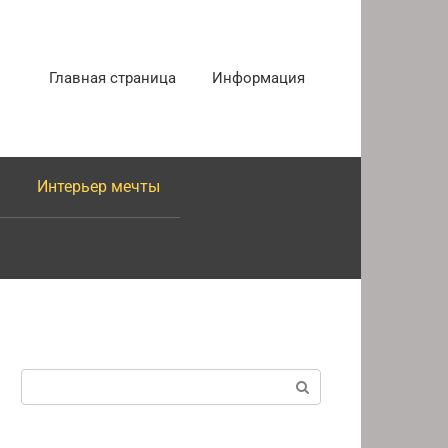
Главная страница
Информация
Интерьер мечты
Поиск: