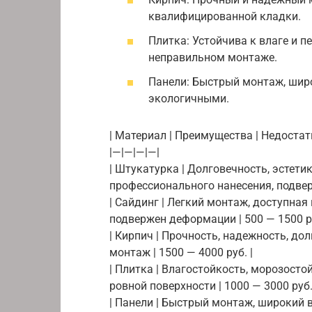
квалифицированной кладки.
Плитка: Устойчива к влаге и п
неправильном монтаже.
Панели: Быстрый монтаж, широ
экологичными.
| Материал | Преимущества | Недостатк
|—|—|—|—|
| Штукатурка | Долговечность, эстети
профессионального нанесения, подвер
| Сайдинг | Легкий монтаж, доступная
подвержен деформации | 500 — 1500 ру
| Кирпич | Прочность, надежность, до
монтаж | 1500 — 4000 руб. |
| Плитка | Влагостойкость, морозостой
ровной поверхности | 1000 — 3000 руб.
| Панели | Быстрый монтаж, широкий в