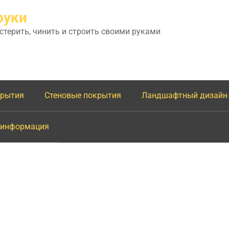
руки
астерить, чинить и строить своими руками
крытия
Стеновые покрытия
Ландшафтный дизайн
 информация