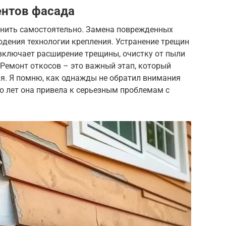
ентов фасада
нить самостоятельно. Замена поврежденных
юдения технологии крепления. Устранение трещин
 включает расширение трещины, очистку от пыли
Ремонт откосов – это важный этап, который
ия. Я помню, как однажды не обратил внимания
ко лет она привела к серьезным проблемам с