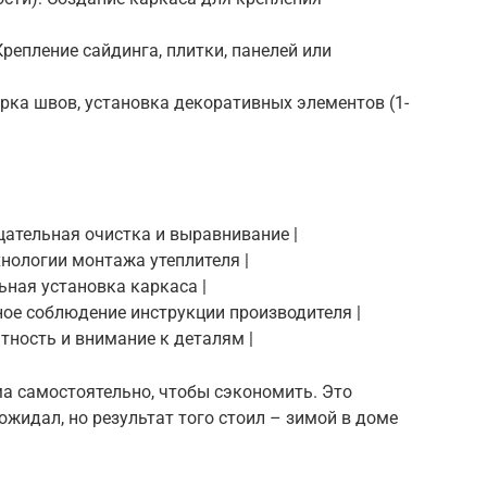
репление сайдинга, плитки, панелей или
ирка швов, установка декоративных элементов (1-
Тщательная очистка и выравнивание |
ехнологии монтажа утеплителя |
льная установка каркаса |
очное соблюдение инструкции производителя |
атность и внимание к деталям |
а самостоятельно, чтобы сэкономить. Это
ожидал, но результат того стоил – зимой в доме