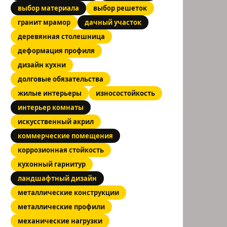
выбор материала
выбор решеток
гранит мрамор
дачный участок
деревянная столешница
деформация профиля
дизайн кухни
долговые обязательства
жилые интерьеры
износостойкость
интерьер комнаты
искусственный акрил
коммерческие помещения
коррозионная стойкость
кухонный гарнитур
ландшафтный дизайн
металлические конструкции
металлические профили
механические нагрузки