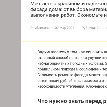
Мечтаете о красивом и надежно
фасада дома: от выбора матери
выполнения работ. Экономьте и
Опубликовано:
02 Мар 2026
Рубрика:
Совет
Задумываетесь о том, как обновить в
отличный способ не только улучшить э
неблагоприятных погодных условий. 
правильном подходе и соблюдении те
Стоимость ремонта фасада может вар
сотен тысяч рублей, в зависимости о
необходимости утепления. Ключевое 
Что нужно знать перед 