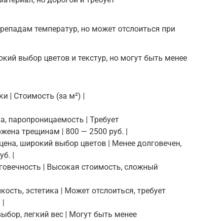
ерепадам температур, но может отслоиться при
кий выбор цветов и текстур, но могут быть менее
и | Стоимость (за м²) |
ка, паропроницаемость | Требует
жена трещинам | 800 — 2500 руб. |
 цена, широкий выбор цветов | Менее долговечен,
б. |
лговечность | Высокая стоимость, сложный
кость, эстетика | Может отслоиться, требует
 |
ыбор, легкий вес | Могут быть менее