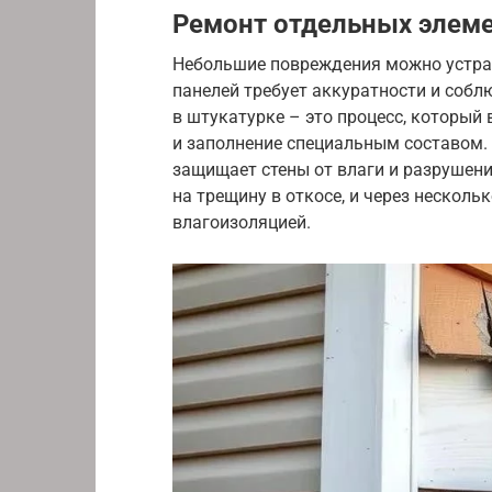
Ремонт отдельных элем
Небольшие повреждения можно устра
панелей требует аккуратности и собл
в штукатурке – это процесс, который
и заполнение специальным составом. 
защищает стены от влаги и разрушен
на трещину в откосе, и через несколь
влагоизоляцией.