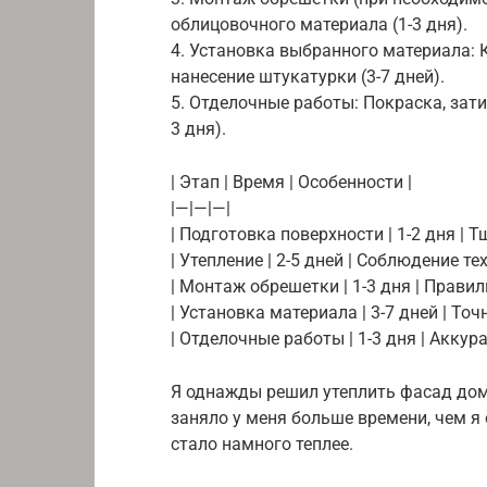
облицовочного материала (1-3 дня).
4. Установка выбранного материала: К
нанесение штукатурки (3-7 дней).
5. Отделочные работы: Покраска, зат
3 дня).
| Этап | Время | Особенности |
|—|—|—|
| Подготовка поверхности | 1-2 дня | 
| Утепление | 2-5 дней | Соблюдение т
| Монтаж обрешетки | 1-3 дня | Прави
| Установка материала | 3-7 дней | Т
| Отделочные работы | 1-3 дня | Аккур
Я однажды решил утеплить фасад дом
заняло у меня больше времени, чем я 
стало намного теплее.