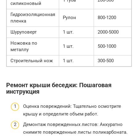
силиконовый
Гидроизоляционная
Рулон
800-1200
пленка
Шуруповерт
1 шт.
2000-5000
Ножовка по
1 шт.
500-1000
металлу
Строительный нож
1 шт.
300-500
Ремонт крыши беседки: Пошаговая
инструкция
Оценка повреждений: Тщательно осмотрите
крышу и определите объем работ.
Демонтаж поврежденных листов: Аккуратно
снимите поврежденные листы поликарбоната.