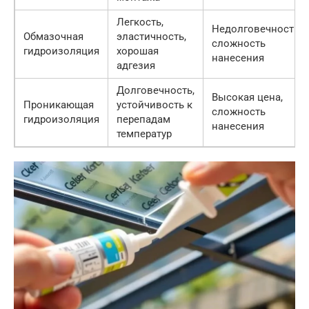
Легкость,
Недолговечность,
Обмазочная
эластичность,
сложность
гидроизоляция
хорошая
нанесения
адгезия
Долговечность,
Высокая цена,
Проникающая
устойчивость к
сложность
гидроизоляция
перепадам
нанесения
температур