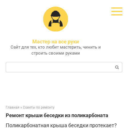
Перейти
к
контенту
Мастер на все руки
Сайт для тех, кто любит мастерить, чинить и
строить своими руками
Поиск:
Главная
»
Советы по ремонту
Ремонт крыши беседки из поликарбоната
Поликарбонатная крыша беседки протекает?