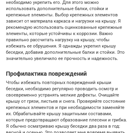
необходимо укрепить его. Для этого можно
использовать дополнительные балки, стойки и
крепежные элементы. Выбор крепежных элементов
зависит от материала каркаса и нагрузки на крышу. Я
рекомендую использовать оцинкованные крепежные
элементы, которые устойчивы к коррозии. Важно
правильно рассчитать нагрузку на крышу, чтобы
избежать ее обрушения. Я однажды укрепил крышу
беседки, добавив дополнительные балки и стойки. Это
значительно увеличило ее прочность и надежность.
Профилактика повреждений
Чтобы избежать повторных повреждений крыши
беседки, необходимо регулярно проводить осмотр и
своевременно устранять мелкие дефекты. Очищайте
крышу от грязи, листьев и снега. Проверяйте состояние
крепежных элементов и при необходимости заменяйте
их. Обрабатывайте крышу защитными составами,
которые предотвращают образование плесени и грибка.
Я обычно осматриваю крышу беседки два раза в год:
весной и осенью. Это позволяет мне вовремя выявить