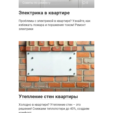
Советы по ремонту
0
Электрика в квартире
Проблемы с электрикой в квартире? Узнайте, как
избежать пожара и поражения током! Ремонт
электрики
Советы по ремонту
0
Утепление стен квартиры
Холодно в квартире? Утепление стен – это
решение! Снижаем теплопотери до 40%, создаем
комфорт