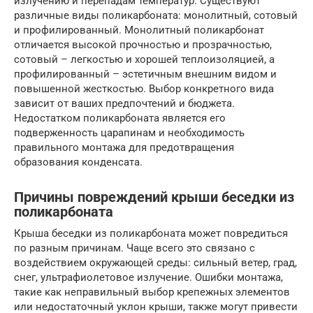
излучению и перепадам температур. Существуют
различные виды поликарбоната: монолитный, сотовый
и профилированный. Монолитный поликарбонат
отличается высокой прочностью и прозрачностью,
сотовый – легкостью и хорошей теплоизоляцией, а
профилированный – эстетичным внешним видом и
повышенной жесткостью. Выбор конкретного вида
зависит от ваших предпочтений и бюджета.
Недостатком поликарбоната является его
подверженность царапинам и необходимость
правильного монтажа для предотвращения
образования конденсата.
Причины повреждений крыши беседки из
поликарбоната
Крыша беседки из поликарбоната может повредиться
по разным причинам. Чаще всего это связано с
воздействием окружающей среды: сильный ветер, град,
снег, ультрафиолетовое излучение. Ошибки монтажа,
такие как неправильный выбор крепежных элементов
или недостаточный уклон крыши, также могут привести