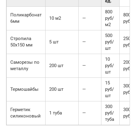
ед.
800
Поликарбонат
8000
10 м2
—
руб/
6мм
руб
м2
500
Стропила
2500
5 шт
—
руб/
50х150 мм
руб
шт
10
Саморезы по
2000
200 шт
—
руб/
металлу
руб
шт
15
3000
Термошайбы
200 шт
—
руб/
руб
шт
300
Герметик
300
1 туба
—
руб/
силиконовый
руб
туба