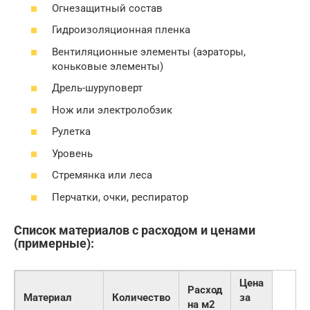
Огнезащитный состав
Гидроизоляционная пленка
Вентиляционные элементы (аэраторы,
коньковые элементы)
Дрель-шуруповерт
Нож или электролобзик
Рулетка
Уровень
Стремянка или леса
Перчатки, очки, респиратор
Список материалов с расходом и ценами
(примерные):
Цена
Расход
Материал
Количество
за
на м2