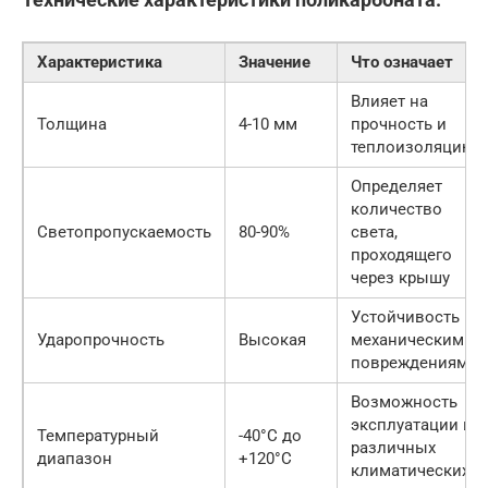
Характеристика
Значение
Что означает
Влияет на
Толщина
4-10 мм
прочность и
теплоизоляцию
Определяет
количество
Светопропускаемость
80-90%
света,
проходящего
через крышу
Устойчивость к
Ударопрочность
Высокая
механическим
повреждениям
Возможность
эксплуатации в
Температурный
-40°C до
различных
диапазон
+120°C
климатических