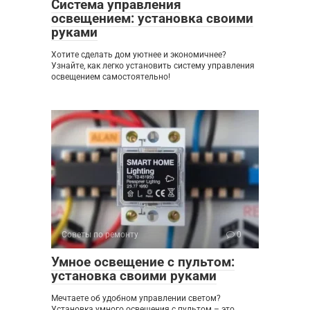
Система управления
освещением: установка своими
руками
Хотите сделать дом уютнее и экономичнее?
Узнайте, как легко установить систему управления
освещением самостоятельно!
Советы по ремонту
0
Умное освещение с пультом:
установка своими руками
Мечтаете об удобном управлении светом?
Установка умного освещения с пультом – это