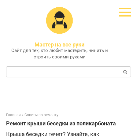
Перейти
к
контенту
Мастер на все руки
Сайт для тех, кто любит мастерить, чинить и
строить своими руками
Поиск:
Главная
»
Советы по ремонту
Ремонт крыши беседки из поликарбоната
Крыша беседки течет? Узнайте, как