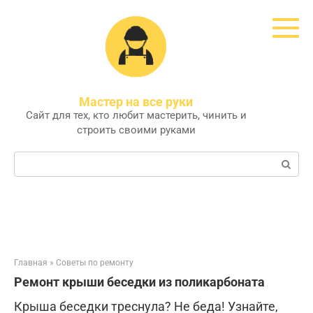
Перейти
к
контенту
Мастер на все руки
Сайт для тех, кто любит мастерить, чинить и
строить своими руками
Поиск:
Главная
»
Советы по ремонту
Ремонт крыши беседки из поликарбоната
Крыша беседки треснула? Не беда! Узнайте,