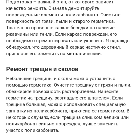
Подготовка – важный этап, от которого зависит
качество ремонта. Сначала демонтируйте
поврежденные элементы поликарбоната. Очистите
поверхность от грязи, пыли и старого герметика.
Тщательно проверьте каркас беседки на наличие
ржавчины или гнили. Если каркас поврежден, его
необходимо отремонтировать или укрепить. Я однажды
обнаружил, что деревянный каркас частично сгнил,
пришлось его заменить на металлический.
Ремонт трещин и сколов
Небольшие трещины и сколы можно устранить с
помощью герметика. Очистите трещину от грязи и пыли,
обезжирьте поверхность растворителем. Нанесите
герметик на трещину, разгладьте его шпателем. Если
трещина большая, можно использовать специальную
заплатку из поликарбоната, приклеив ее герметиком. В
некоторых случаях, если трещина слишком велика или
поликарбонат сильно поврежден, лучше заменить
участок поликарбоната.