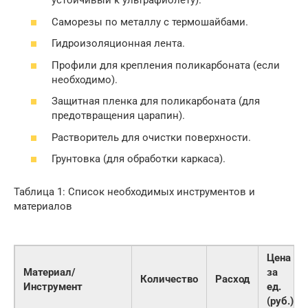
устойчивый к ультрафиолету).
Саморезы по металлу с термошайбами.
Гидроизоляционная лента.
Профили для крепления поликарбоната (если
необходимо).
Защитная пленка для поликарбоната (для
предотвращения царапин).
Растворитель для очистки поверхности.
Грунтовка (для обработки каркаса).
Таблица 1: Список необходимых инструментов и
материалов
Цена
Материал/
за
Количество
Расход
Инструмент
ед.
(руб.)