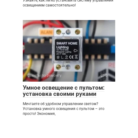
Узнайте, как легко установить систему управления
освещением самостоятельно!
Советы по ремонту
0
Умное освещение с пультом:
установка своими руками
Мечтаете об удобном управлении светом?
Установка умного освещения с пультом – это
просто! Экономия,