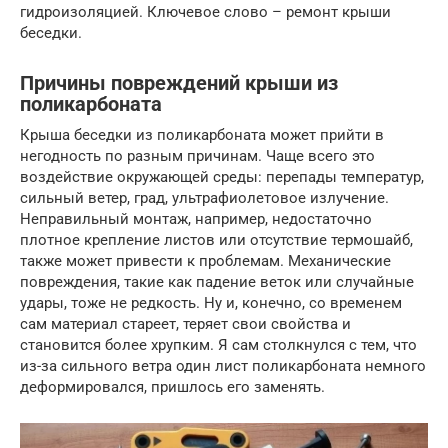
гидроизоляцией. Ключевое слово – ремонт крыши
беседки.
Причины повреждений крыши из
поликарбоната
Крыша беседки из поликарбоната может прийти в
негодность по разным причинам. Чаще всего это
воздействие окружающей среды: перепады температур,
сильный ветер, град, ультрафиолетовое излучение.
Неправильный монтаж, например, недостаточно
плотное крепление листов или отсутствие термошайб,
также может привести к проблемам. Механические
повреждения, такие как падение веток или случайные
удары, тоже не редкость. Ну и, конечно, со временем
сам материал стареет, теряет свои свойства и
становится более хрупким. Я сам столкнулся с тем, что
из-за сильного ветра один лист поликарбоната немного
деформировался, пришлось его заменять.