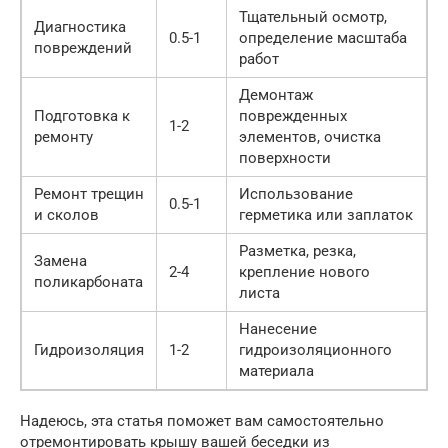
Тщательный осмотр,
Диагностика
0.5-1
определение масштаба
повреждений
работ
Демонтаж
Подготовка к
поврежденных
1-2
ремонту
элементов, очистка
поверхности
Ремонт трещин
Использование
0.5-1
и сколов
герметика или заплаток
Разметка, резка,
Замена
2-4
крепление нового
поликарбоната
листа
Нанесение
Гидроизоляция
1-2
гидроизоляционного
материала
Надеюсь, эта статья поможет вам самостоятельно
отремонтировать крышу вашей беседки из