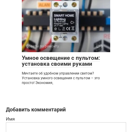
Советы по ремонту
0
Умное освещение с пультом:
установка своими руками
Мечтаете об удобном управлении светом?
Установка умного освещения с пультом – это
просто! Экономия,
Добавить комментарий
Имя