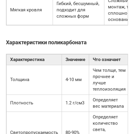
Сложный
Гибкий, бесшумный,
монтаж, тре
Мягкая кровля
подходит для
сплошного
сложных форм
основания
Характеристики поликарбоната
Характеристика
Значение
Что означает
Чем толще, тем
прочнее и
Толщина
4-10 мм
лучше
теплоизоляция
Определяет
Плотность
1.2 г/см3
вес материала
Определяет
количество
света,
Светопропускаемость
80-90%