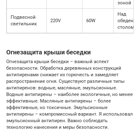
зоной
Над
Подвесной
220V
60W
обеденн
светильник
столом
Огнезащита крыши беседки
Огнезащита крыши беседки – важный аспект
безопасности. Обработка деревянных конструкций
антипиренами снижает их горючесть и замедляет
распространение огня. Существуют различные типы
антипиренов: водные, масляные, эмульсионные.
Водные антипирены – наиболее экологичные, но менее
эффективные. Масляные антипирены – более
эффективные, но токсичные. Эмульсионные
антипирены – компромиссный вариант. Я использовал
эмульсионный антипирен. Важно соблюдать
технологию нанесения и меры безопасности.