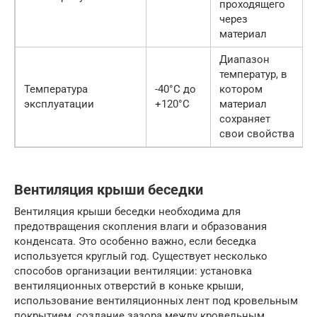
проходящего
через
материал
Диапазон
температур, в
Температура
-40°C до
котором
эксплуатации
+120°C
материал
сохраняет
свои свойства
Вентиляция крыши беседки
Вентиляция крыши беседки необходима для
предотвращения скопления влаги и образования
конденсата. Это особенно важно, если беседка
используется круглый год. Существует несколько
способов организации вентиляции: установка
вентиляционных отверстий в коньке крыши,
использование вентиляционных лент под кровельным
покрытием, создание зазора между кровельным