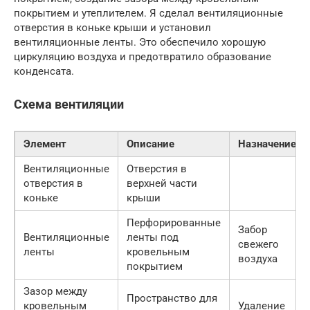
покрытием и утеплителем. Я сделал вентиляционные
отверстия в коньке крыши и установил
вентиляционные ленты. Это обеспечило хорошую
циркуляцию воздуха и предотвратило образование
конденсата.
Схема вентиляции
Элемент
Описание
Назначение
Вентиляционные
Отверстия в
отверстия в
верхней части
коньке
крыши
Перфорированные
Забор
Вентиляционные
ленты под
свежего
ленты
кровельным
воздуха
покрытием
Зазор между
Пространство для
кровельным
Удаление