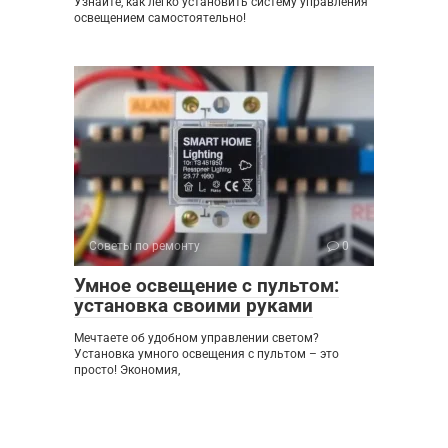
Узнайте, как легко установить систему управления
освещением самостоятельно!
Советы по ремонту
0
Умное освещение с пультом:
установка своими руками
Мечтаете об удобном управлении светом?
Установка умного освещения с пультом – это
просто! Экономия,