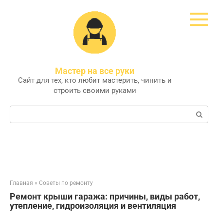
Перейти
к
контенту
Мастер на все руки
Сайт для тех, кто любит мастерить, чинить и
строить своими руками
Поиск:
Главная
»
Советы по ремонту
Ремонт крыши гаража: причины, виды работ,
утепление, гидроизоляция и вентиляция