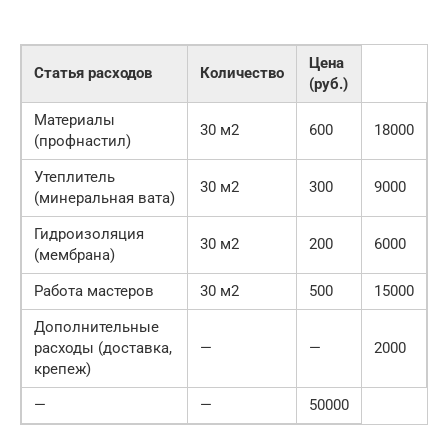
Цена
Статья расходов
Количество
(руб.)
Материалы
30 м2
600
18000
(профнастил)
Утеплитель
30 м2
300
9000
(минеральная вата)
Гидроизоляция
30 м2
200
6000
(мембрана)
Работа мастеров
30 м2
500
15000
Дополнительные
расходы (доставка,
—
—
2000
крепеж)
—
—
50000