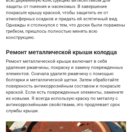
всю деревянную конструкцию антисептиком для
защиты от гниения и насекомых. В завершение
покрасьте крышу краской, чтобы защитить ее от
атмосферных осадков и придать ей эстетичный вид.
Однажды я столкнулся с тем, что доски были поражены
грибком, пришлось полностью менять всю
конструкцию.
Ремонт металлической крыши колодца
Ремонт металлической крыши включает в себя
удаление ржавчины, покраску и замену поврежденных
элементов. Сначала удалите ржавчину с помощью
болгарки и металлической щетки. Затем обработайте
поверхность антикоррозийным составом и покрасьте
краской. Если есть поврежденные элементы, замените
их новыми. Я всегда использую краску по металлу с
антикоррозийными свойствами, это продлевает срок
службы крыши.