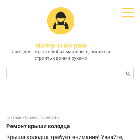
Перейти
к
контенту
Мастер на все руки
Сайт для тех, кто любит мастерить, чинить и
строить своими руками
Поиск:
Главная
»
Советы по ремонту
Ремонт крыши колодца
Крыша колодца требует внимания! Узнайте,