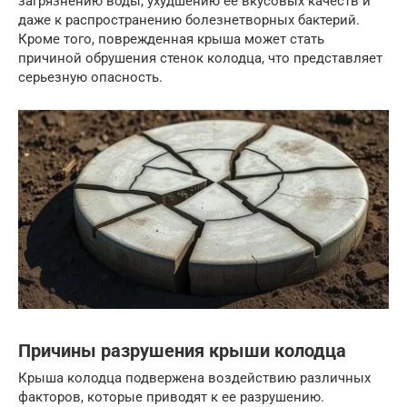
загрязнению воды, ухудшению ее вкусовых качеств и
даже к распространению болезнетворных бактерий.
Кроме того, поврежденная крыша может стать
причиной обрушения стенок колодца, что представляет
серьезную опасность.
Причины разрушения крыши колодца
Крыша колодца подвержена воздействию различных
факторов, которые приводят к ее разрушению.