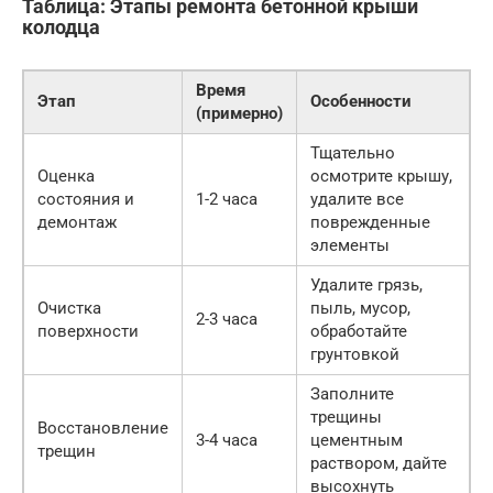
Таблица: Этапы ремонта бетонной крыши
колодца
Время
Этап
Особенности
(примерно)
Тщательно
Оценка
осмотрите крышу,
состояния и
1-2 часа
удалите все
демонтаж
поврежденные
элементы
Удалите грязь,
Очистка
пыль, мусор,
2-3 часа
поверхности
обработайте
грунтовкой
Заполните
трещины
Восстановление
3-4 часа
цементным
трещин
раствором, дайте
высохнуть