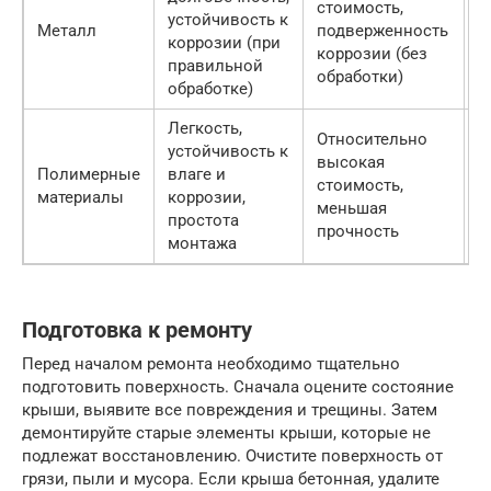
стоимость,
устойчивость к
2
Металл
подверженность
коррозии (при
3
коррозии (без
правильной
обработки)
обработке)
Легкость,
Относительно
устойчивость к
высокая
Полимерные
влаге и
2
стоимость,
материалы
коррозии,
4
меньшая
простота
прочность
монтажа
Подготовка к ремонту
Перед началом ремонта необходимо тщательно
подготовить поверхность. Сначала оцените состояние
крыши, выявите все повреждения и трещины. Затем
демонтируйте старые элементы крыши, которые не
подлежат восстановлению. Очистите поверхность от
грязи, пыли и мусора. Если крыша бетонная, удалите