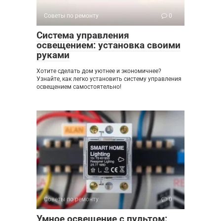
Советы по ремонту
0
Система управления
освещением: установка своими
руками
Хотите сделать дом уютнее и экономичнее?
Узнайте, как легко установить систему управления
освещением самостоятельно!
Советы по ремонту
0
Умное освещение с пультом: