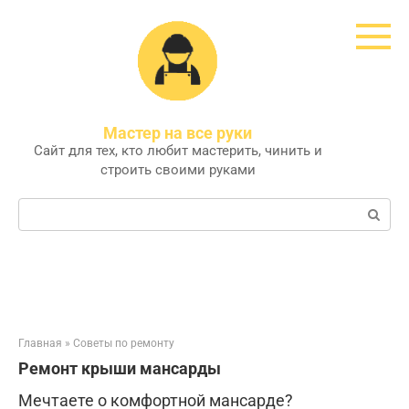
Перейти
к
контенту
Мастер на все руки
Сайт для тех, кто любит мастерить, чинить и
строить своими руками
Поиск:
Главная
»
Советы по ремонту
Ремонт крыши мансарды
Мечтаете о комфортной мансарде?