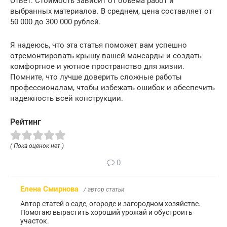
Ответ: Стоимость зависит от объема работ и
выбранных материалов. В среднем, цена составляет от
50 000 до 300 000 рублей.
Я надеюсь, что эта статья поможет вам успешно
отремонтировать крышу вашей мансарды и создать
комфортное и уютное пространство для жизни.
Помните, что лучше доверить сложные работы
профессионалам, чтобы избежать ошибок и обеспечить
надежность всей конструкции.
Рейтинг
( Пока оценок нет )
0
Елена Смирнова
/ автор статьи
Автор статей о саде, огороде и загородном хозяйстве.
Помогаю вырастить хороший урожай и обустроить
участок.