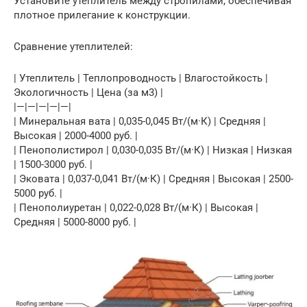
Установите утеплитель между стропилами, обеспечивая
плотное прилегание к конструкции.
Сравнение утеплителей:
| Утеплитель | Теплопроводность | Влагостойкость |
Экологичность | Цена (за м3) |
|—|—|—|—|—|
| Минеральная вата | 0,035-0,045 Вт/(м·К) | Средняя |
Высокая | 2000-4000 руб. |
| Пенополистирол | 0,030-0,035 Вт/(м·К) | Низкая | Низкая
| 1500-3000 руб. |
| Эковата | 0,037-0,041 Вт/(м·К) | Средняя | Высокая | 2500-
5000 руб. |
| Пенополиуретан | 0,022-0,028 Вт/(м·К) | Высокая |
Средняя | 5000-8000 руб. |