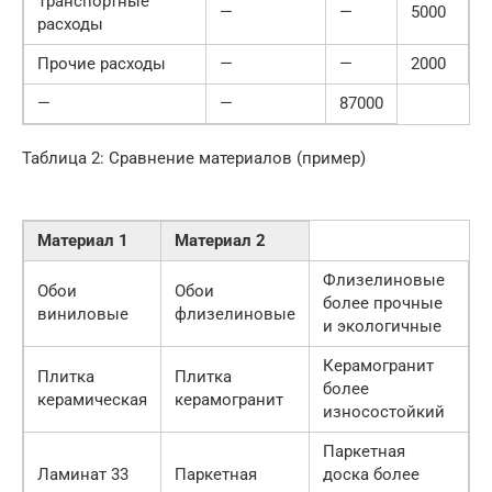
Транспортные
—
—
5000
расходы
Прочие расходы
—
—
2000
—
—
87000
Таблица 2: Сравнение материалов (пример)
Материал 1
Материал 2
Флизелиновые
Обои
Обои
более прочные
виниловые
флизелиновые
и экологичные
Керамогранит
Плитка
Плитка
более
керамическая
керамогранит
износостойкий
Паркетная
Ламинат 33
Паркетная
доска более