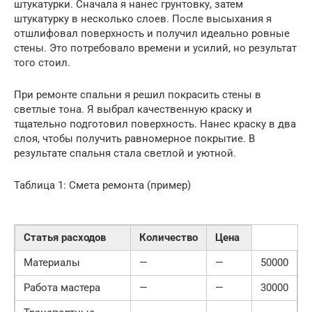
штукатурки. Сначала я нанес грунтовку, затем
штукатурку в несколько слоев. После высыхания я
отшлифовал поверхность и получил идеально ровные
стены. Это потребовало времени и усилий, но результат
того стоил.
При ремонте спальни я решил покрасить стены в
светлые тона. Я выбрал качественную краску и
тщательно подготовил поверхность. Нанес краску в два
слоя, чтобы получить равномерное покрытие. В
результате спальня стала светлой и уютной.
Таблица 1: Смета ремонта (пример)
Статья расходов
Количество
Цена
Материалы
—
—
50000
Работа мастера
—
—
30000