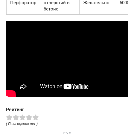
Перфоратор
отверстий в
Желательно
5000
бетоне
Рейтинг
( Пока оценок нет )
0