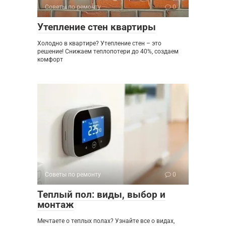
Советы по ремонту
0
Утепление стен квартиры
Холодно в квартире? Утепление стен – это
решение! Снижаем теплопотери до 40%, создаем
комфорт
Советы по ремонту
0
Теплый пол: виды, выбор и
монтаж
Мечтаете о теплых полах? Узнайте все о видах,