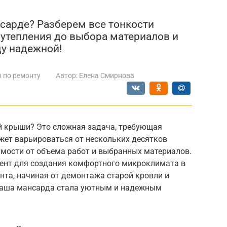
нсарде? Разберем все тонкости
 утепления до выбора материалов и
ду надежной!
 по ремонту
Автор:
Елена Смирнова
й крыши? Это сложная задача, требующая
жет варьироваться от нескольких десятков
симости от объема работ и выбранных материалов.
ент для создания комфортного микроклимата в
нта, начиная от демонтажа старой кровли и
ваша мансарда стала уютным и надежным