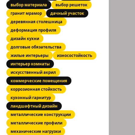
выбор материала
выбор решеток
гранит мрамор
дачный участок
деревянная столешница
деформация профиля
дизайн кухни
долговые обязательства
жилые интерьеры
износостойкость
интерьер комнаты
искусственный акрил
коммерческие помещения
коррозионная стойкость
кухонный гарнитур
ландшафтный дизайн
металлические конструкции
металлические профили
механические нагрузки