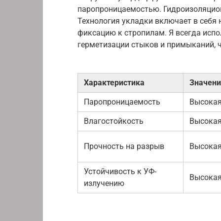
паропроницаемостью. Гидроизоляцио
Технология укладки включает в себя 
фиксацию к стропилам. Я всегда исп
герметизации стыков и примыканий, 
Характеристика
Значени
Паропроницаемость
Высока
Влагостойкость
Высока
Прочность на разрыв
Высока
Устойчивость к УФ-
Высока
излучению