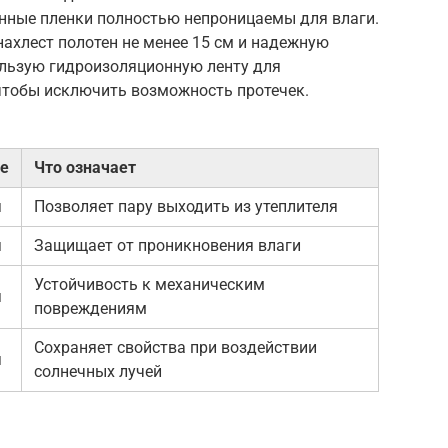
нные пленки полностью непроницаемы для влаги.
нахлест полотен не менее 15 см и надежную
ользую гидроизоляционную ленту для
чтобы исключить возможность протечек.
е
Что означает
я
Позволяет пару выходить из утеплителя
я
Защищает от проникновения влаги
Устойчивость к механическим
я
повреждениям
Сохраняет свойства при воздействии
я
солнечных лучей