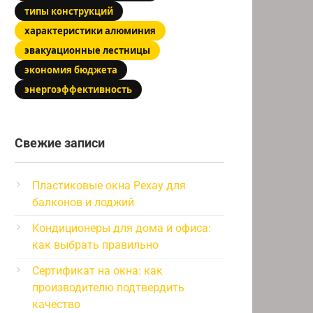
типы конструкций
характеристики алюминия
эвакуационные лестницы
экономия бюджета
энергоэффективность
Свежие записи
Пластиковые окна Рехау для
балконов и лоджий
Кондиционеры для дома и офиса:
как выбрать правильно
Сертификат на окна: как
производителю подтвердить
качество