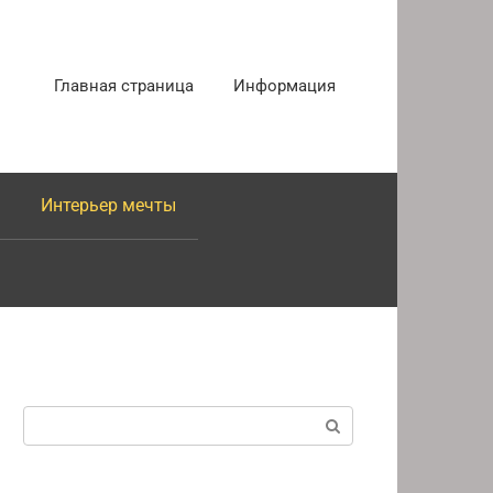
Главная страница
Информация
Интерьер мечты
Поиск: