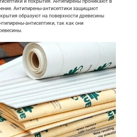
нтисептики и покрытия. Антипирены проникают в
рение. Антипирены-антисептики защищают
Покрытия образуют на поверхности древесины
нтипирены-антисептики, так как они
ревесины.