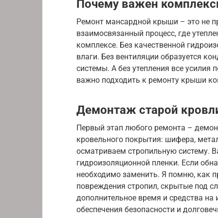
Почему важен комплекс
Ремонт мансардной крыши – это не п
взаимосвязанный процесс, где утепле
комплексе. Без качественной гидроиз
влаги. Без вентиляции образуется ко
системы. А без утепления все усилия
важно подходить к ремонту крыши ком
Демонтаж старой кровл
Первый этап любого ремонта – демон
кровельного покрытия: шифера, мета
осматриваем стропильную систему. Ва
гидроизоляционной пленки. Если обн
необходимо заменить. Я помню, как 
повреждения стропил, скрытые под с
дополнительное время и средства на 
обеспечения безопасности и долговеч