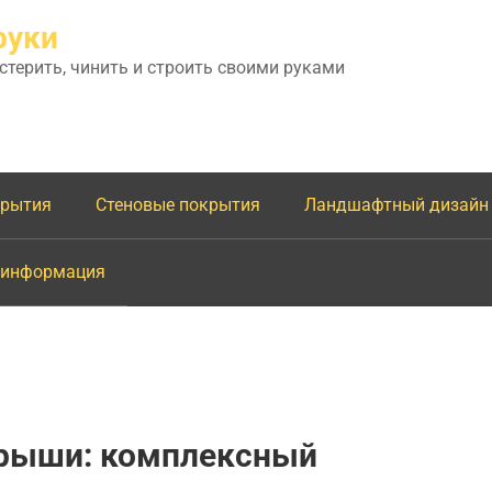
руки
астерить, чинить и строить своими руками
крытия
Стеновые покрытия
Ландшафтный дизайн
 информация
крыши: комплексный