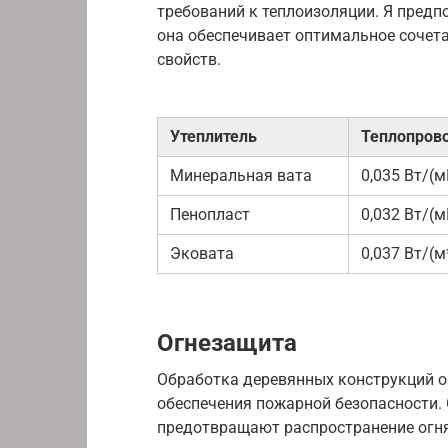
требований к теплоизоляции. Я предп
она обеспечивает оптимальное сочет
свойств.
Утеплитель
Теплопров
Минеральная вата
0,035 Вт/(м
Пенопласт
0,032 Вт/(м
Эковата
0,037 Вт/(м
Огнезащита
Обработка деревянных конструкций 
обеспечения пожарной безопасности.
предотвращают распространение огн