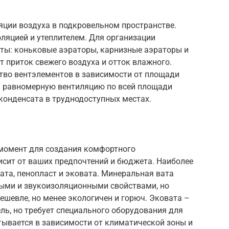
яции воздуха в подкровельном пространстве.
ляцией и утеплителем. Для организации
ты: коньковые аэраторы, карнизные аэраторы и
 приток свежего воздуха и отток влажного.
тво вентэлементов в зависимости от площади
ь равномерную вентиляцию по всей площади
конденсата в труднодоступных местах.
момент для создания комфортного
исит от ваших предпочтений и бюджета. Наиболее
та, пенопласт и эковата. Минеральная вата
ыми и звукоизоляционными свойствами, но
ешевле, но менее экологичен и горюч. Эковата –
ль, но требует специального оборудования для
тывается в зависимости от климатической зоны и