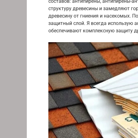
составов: антипирены, антипирены-а
структуру древесины и замедляют го
древесину от гниения и насекомых. 
защитный слой. Я всегда использую а
обеспечивают комплексную защиту д