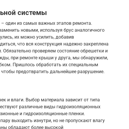
льной системы
 – один из самых важных этапов ремонта.
аменить новыми, используя брус аналогичного
улись, их можно усилить, добавив
диться, что вся конструкция надежно закреплена
. Обязательно проверяем состояние обрешетки и
ды, при ремонте крыши у друга, мы обнаружили,
ибком. Пришлось обработать их специальным
, чтобы предотвратить дальнейшее разрушение.
ек и влаги. Выбор материала зависит от типа
ществуют различные виды гидроизоляционных
зионные и гидроизоляционные пленки.
ру выходить изнутри, но не пропускают влагу
ны обладают более высокой