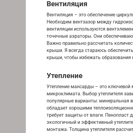
Вентиляция
Вентиляция – это обеспечение циркул
Необходим вентзазор между гидроизо
вентиляции используются вентэлемен
точечные аэраторы. Они обеспечивают
Важно правильно рассчитать количес
крыши. Я всегда стараюсь обеспечит
крыши, чтобы избежать образования 
Утепление
Утепление мансарды – это ключевой 
микроклимата. Выбор утеплителя зав
популярные варианты: минеральная ва
обладает хорошими теплоизоляционн
требует защиты от влаги. Пенопласт д
экологичный и эффективный утеплите
монтажа. Толщина утеплителя рассчи