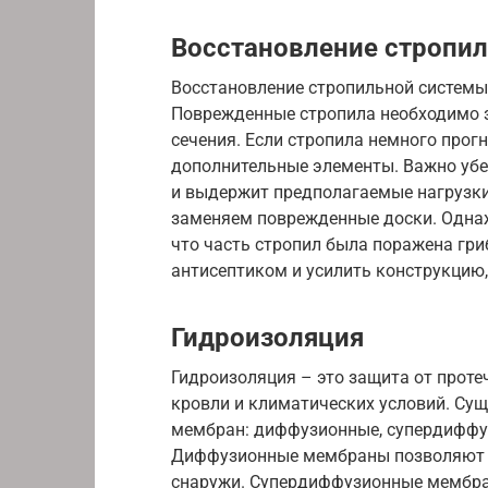
Восстановление стропи
Восстановление стропильной системы
Поврежденные стропила необходимо з
сечения. Если стропила немного прогн
дополнительные элементы. Важно убе
и выдержит предполагаемые нагрузки
заменяем поврежденные доски. Однаж
что часть стропил была поражена гр
антисептиком и усилить конструкцию
Гидроизоляция
Гидроизоляция – это защита от протеч
кровли и климатических условий. Су
мембран: диффузионные, супердиффу
Диффузионные мембраны позволяют па
снаружи. Супердиффузионные мембра