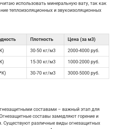
очитаю использовать минеральную вату, так как
ание теплоизоляционных и звукоизоляционных
одность
Плотность
Цена (за м3)
К)
30-50 кг/м3
2000-4000 руб.
К)
15-30 кг/м3
1000-2000 руб.
*К)
30-70 кг/м3
3000-5000 руб.
огнезащитными составами – важный этап для
 Огнезащитные составы замедляют горение и
я. Существуют различные виды огнезащитных