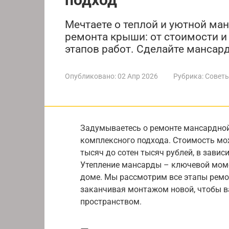
Мечтаете о теплой и уютной ма
ремонта крыши: от стоимости и
этапов работ. Сделайте мансар
Опубликовано:
02 Апр 2026
Рубрика:
Советы
Задумываетесь о ремонте мансардно
комплексного подхода. Стоимость мо
тысяч до сотен тысяч рублей, в зави
Утепление мансарды – ключевой мом
доме. Мы рассмотрим все этапы ремо
заканчивая монтажом новой, чтобы 
пространством.