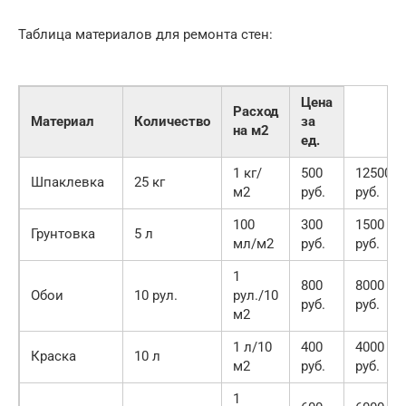
Таблица материалов для ремонта стен:
Цена
Расход
Материал
Количество
за
на м2
ед.
1 кг/
500
12500
Шпаклевка
25 кг
м2
руб.
руб.
100
300
1500
Грунтовка
5 л
мл/м2
руб.
руб.
1
800
8000
Обои
10 рул.
рул./10
руб.
руб.
м2
1 л/10
400
4000
Краска
10 л
м2
руб.
руб.
1