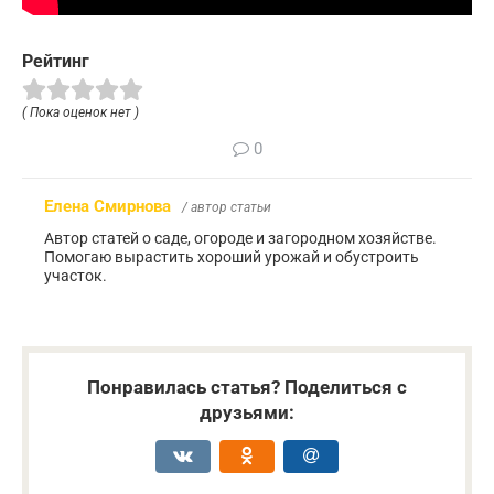
Рейтинг
( Пока оценок нет )
0
Елена Смирнова
/ автор статьи
Автор статей о саде, огороде и загородном хозяйстве.
Помогаю вырастить хороший урожай и обустроить
участок.
Понравилась статья? Поделиться с
друзьями: