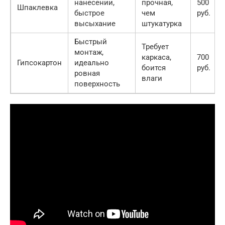
нанесении,
прочная,
500
Шпаклевка
быстрое
чем
руб.
высыхание
штукатурка
Быстрый
Требует
монтаж,
каркаса,
700
Гипсокартон
идеально
боится
руб.
ровная
влаги
поверхность