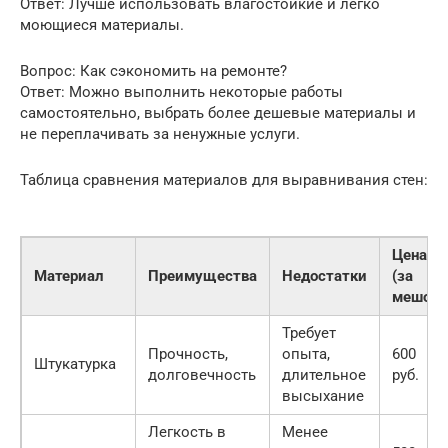
Ответ: Лучше использовать влагостойкие и легко
моющиеся материалы.
Вопрос: Как сэкономить на ремонте?
Ответ: Можно выполнить некоторые работы
самостоятельно, выбрать более дешевые материалы и
не переплачивать за ненужные услуги.
Таблица сравнения материалов для выравнивания стен:
Цена
Материал
Преимущества
Недостатки
(за
мешок)
Требует
Прочность,
опыта,
600
Штукатурка
долговечность
длительное
руб.
высыхание
Легкость в
Менее