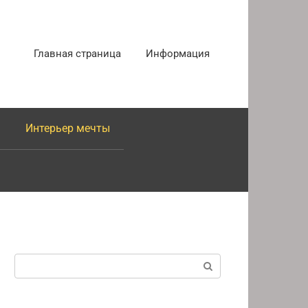
Главная страница
Информация
Интерьер мечты
Поиск: