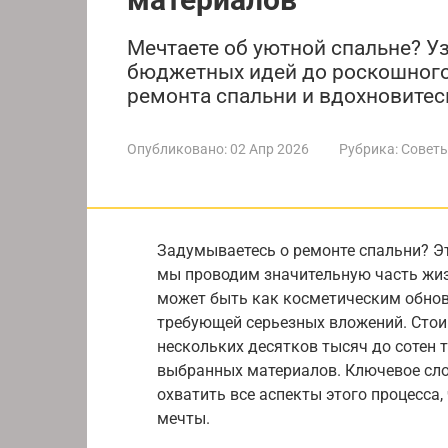
Мечтаете об уютной спальне? Уз
бюджетных идей до роскошного
ремонта спальни и вдохновите
Опубликовано:
02 Апр 2026
Рубрика:
Советы
Задумываетесь о ремонте спальни? Это
мы проводим значительную часть жиз
может быть как косметическим обнов
требующей серьезных вложений. Стои
нескольких десятков тысяч до сотен 
выбранных материалов. Ключевое сло
охватить все аспекты этого процесса
мечты.