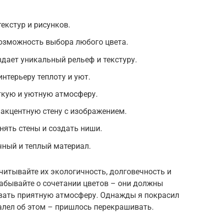
екстур и рисунков.
возможность выбора любого цвета.
дает уникальный рельеф и текстуру.
нтерьеру теплоту и уют.
гкую и уютную атмосферу.
акцентную стену с изображением.
нять стены и создать ниши.
чный и теплый материал.
итывайте их экологичность, долговечность и
абывайте о сочетании цветов – они должны
авать приятную атмосферу. Однажды я покрасил
алел об этом – пришлось перекрашивать.