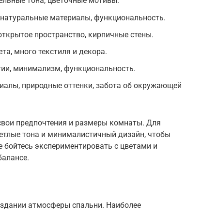
тельные тона, цветочные мотивы.
 натуральные материалы, функциональность.
открытое пространство, кирпичные стены.
ета, много текстиля и декора.
гии, минимализм, функциональность.
иалы, природные оттенки, забота об окружающей
свои предпочтения и размеры комнаты. Для
етлые тона и минималистичный дизайн, чтобы
е бойтесь экспериментировать с цветами и
балансе.
оздании атмосферы спальни. Наиболее