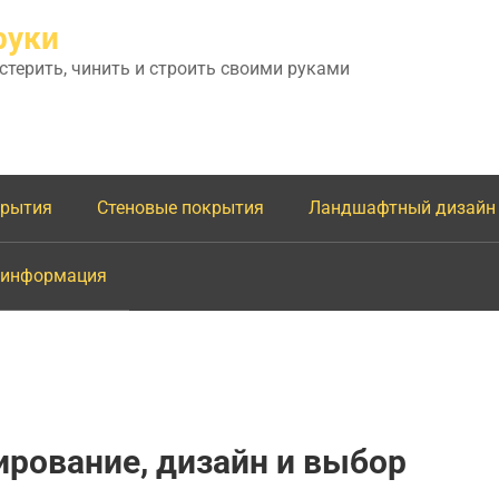
руки
астерить, чинить и строить своими руками
крытия
Стеновые покрытия
Ландшафтный дизайн
 информация
ирование, дизайн и выбор