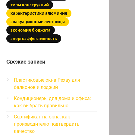
типы конструкций
характеристики алюминия
эвакуационные лестницы
экономия бюджета
энергоэффективность
Свежие записи
Пластиковые окна Рехау для
балконов и лоджий
Кондиционеры для дома и офиса:
как выбрать правильно
Сертификат на окна: как
производителю подтвердить
качество