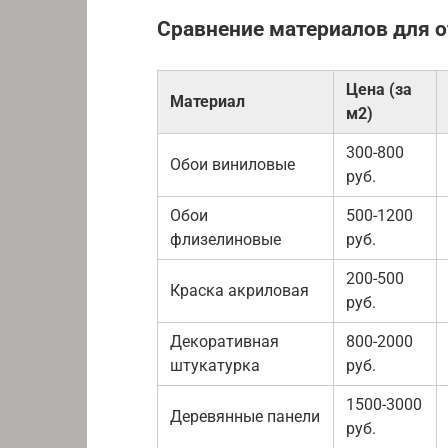
Сравнение материалов для о
Цена (за
Материал
м2)
300-800
Обои виниловые
руб.
Обои
500-1200
флизелиновые
руб.
200-500
Краска акриловая
руб.
Декоративная
800-2000
штукатурка
руб.
1500-3000
Деревянные панели
руб.