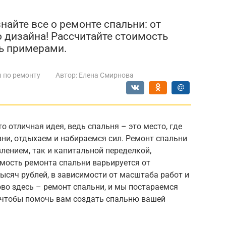
найте все о ремонте спальни: от
 дизайна! Рассчитайте стоимость
сь примерами.
 по ремонту
Автор:
Елена Смирнова
 отличная идея, ведь спальня – это место, где
ни, отдыхаем и набираемся сил. Ремонт спальни
лением, так и капитальной переделкой,
мость ремонта спальни варьируется от
тысяч рублей, в зависимости от масштаба работ и
во здесь – ремонт спальни, и мы постараемся
, чтобы помочь вам создать спальню вашей