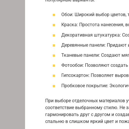
Обои: Широкий выбор цветов, т
Краска: Простота нанесения, 
Декоративная штукатурка: Соз
Деревянные панели: Придают и
Тканевые панели: Создают мя
Фотообои: Позволяют создать 
Гипсокартон: Позволяет выров
Пробковое покрытие: Экологи
При выборе отделочных материалов уч
соответствие выбранному стилю. Не з
гармонировать друг с другом и созд
спальню в слишком яркий цвет и пож