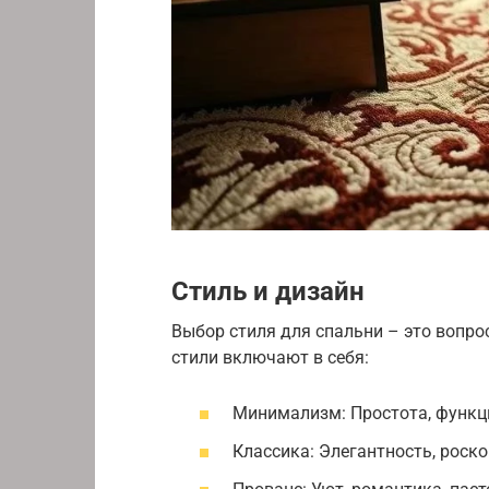
Стиль и дизайн
Выбор стиля для спальни – это вопр
стили включают в себя:
Минимализм: Простота, функци
Классика: Элегантность, роск