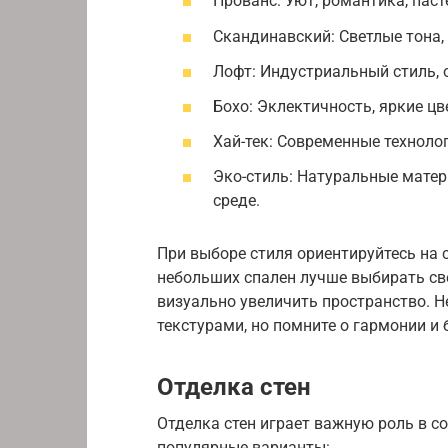
Прованс: Уют, романтика, пас
Скандинавский: Светлые тона,
Лофт: Индустриальный стиль, 
Бохо: Эклектичность, яркие цв
Хай-тек: Современные техноло
Эко-стиль: Натуральные матер
среде.
При выборе стиля ориентируйтесь на 
небольших спален лучше выбирать св
визуально увеличить пространство. Н
текстурами, но помните о гармонии и 
Отделка стен
Отделка стен играет важную роль в с
популярные варианты: