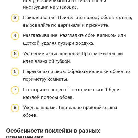
стену, в зависимости от типа обоев и
инструкции на упаковке.
Приклеивание: Приложите полосу обоев к стене,
выровняйте по вертикали и прижмите.
Разглаживание: Разгладьте обои валиком или
щеткой, удаляя пузыри воздуха.
Удаление излишков клея: Протрите излишки
клея влажной губкой.
Нарезка излишков: Обрежьте излишки обоев по
периметру комнаты.
Повторите процесс: Повторите шаги 1-6 для
каждой полосы обоев.
Уход за швами: Тщательно проклейте швы
обоев.
Особенности поклейки в разных
помещениях