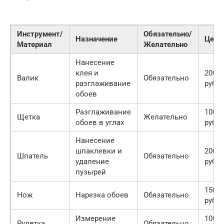
Инструмент/
Обязательно/
Назначение
Цена
Материал
Желательно
Нанесение
клея и
200
Валик
Обязательно
разглаживание
руб.
обоев
Разглаживание
100
Щетка
Желательно
обоев в углах
руб.
Нанесение
шпаклевки и
200
Шпатель
Обязательно
удаление
руб.
пузырей
150
Нож
Нарезка обоев
Обязательно
руб.
Измерение
100
Рулетка
Обязательно