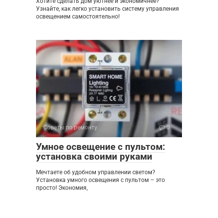
Хотите сделать дом уютнее и экономичнее?
Узнайте, как легко установить систему управления
освещением самостоятельно!
Советы по ремонту
0
Умное освещение с пультом:
установка своими руками
Мечтаете об удобном управлении светом?
Установка умного освещения с пультом – это
просто! Экономия,