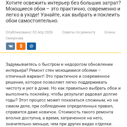
Хотите освежить интерьер без больших затрат?
Моющиеся обои – это практично, современно и
легко в уходе! Узнайте, как выбрать и поклеить
обои самостоятельно.
Опубликовано:
02 Апр 2026
Советы по ремонту
Елена
Смирнова
Задумываетесь о быстром и недорогом обновлении
интерьера? Ремонт стен моющимися обоями –
отличный вариант! Это практичное и современное
решение, которое позволяет легко поддерживать
чистоту и уют в доме. Но как правильно выбрать обои и
выполнить поклейку, чтобы результат радовал долгие
годы? Этот процесс может показаться сложным, но на
самом деле, при соблюдении определенных правил,
справится даже новичок. Стоимость такого ремонта
вполне доступна, а время, затраченное на него,
значительно меньше, чем при других видах отделки.