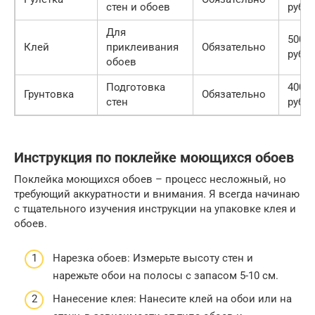
стен и обоев
руб.
Для
500
Клей
приклеивания
Обязательно
руб.
обоев
Подготовка
400
Грунтовка
Обязательно
стен
руб.
Инструкция по поклейке моющихся обоев
Поклейка моющихся обоев – процесс несложный, но
требующий аккуратности и внимания. Я всегда начинаю
с тщательного изучения инструкции на упаковке клея и
обоев.
Нарезка обоев: Измерьте высоту стен и
нарежьте обои на полосы с запасом 5-10 см.
Нанесение клея: Нанесите клей на обои или на