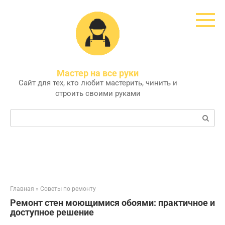
Перейти
к
контенту
Мастер на все руки
Сайт для тех, кто любит мастерить, чинить и
строить своими руками
Поиск:
Главная
»
Советы по ремонту
Ремонт стен моющимися обоями: практичное и
доступное решение