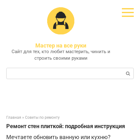
Перейти
к
контенту
Мастер на все руки
Сайт для тех, кто любит мастерить, чинить и
строить своими руками
Поиск:
Главная
»
Советы по ремонту
Ремонт стен плиткой: подробная инструкция
Мечтаете обновить ванную или кухню?