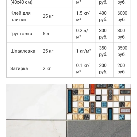
(40х40 см)
м²
руб.
руб.
Клей для
1.5 кг/
400
6000
25 кг
плитки
м²
руб.
руб.
0.2 л/
300
300
Грунтовка
5 л
м²
руб.
руб.
350
3500
Шпаклевка
25 кг
1 кг/м²
руб.
руб.
0.1 кг/
200
200
Затирка
2 кг
м²
руб.
руб.