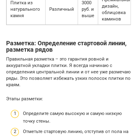
Плитка из
3000
дизайн,
натурального
Различный
руб. и
облицовка
камня
выше
каминов
Разметка: Определение стартовой линии,
разметка рядов
Правильная разметка – это гарантия ровной и
аккуратной укладки плитки. Я всегда начинаю с
определения центральной линии и от нее уже размечаю
ряды. Это позволяет избежать узких полосок плитки по
краям.
Этапы разметки:
Определите самую высокую и самую низкую
точку стены.
Отметьте стартовую линию, отступив от пола на