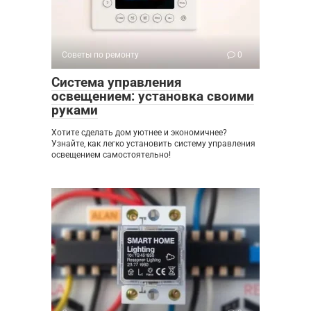
Советы по ремонту
0
Система управления
освещением: установка своими
руками
Хотите сделать дом уютнее и экономичнее?
Узнайте, как легко установить систему управления
освещением самостоятельно!