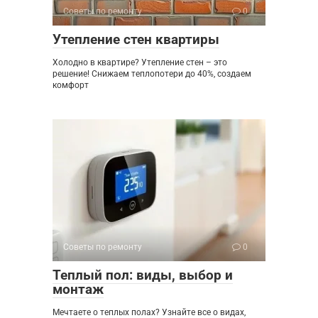
Советы по ремонту
0
Утепление стен квартиры
Холодно в квартире? Утепление стен – это
решение! Снижаем теплопотери до 40%, создаем
комфорт
Советы по ремонту
0
Теплый пол: виды, выбор и
монтаж
Мечтаете о теплых полах? Узнайте все о видах,