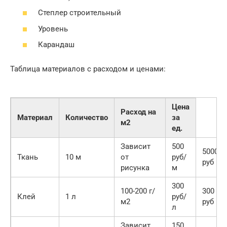
Степлер строительный
Уровень
Карандаш
Таблица материалов с расходом и ценами:
Цена
Расход на
Материал
Количество
за
м2
ед.
Зависит
500
5000
Ткань
10 м
от
руб/
руб
рисунка
м
300
100-200 г/
300
Клей
1 л
руб/
м2
руб
л
Зависит
150