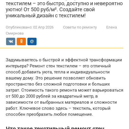
текстилем – это быстро, доступно и невероятно
уютно! От 500 руб/м². Создайте свой
уникальный дизайн с текстилем!
Опубликовано:
02 Апр 2026
Советы по ремонту
Елена
Смирнова
Задумываетесь о быстрой и эффектной трансформации
интерьера? Ремонт стен текстилем – это отличный
способ добавить уюта, тепла и индивидуальности
вашему дому. Это решение позволяет обновить
пространство без сложной подготовки и больших
затрат. Стоимость такого ремонта может варьироваться
от 500 до 2000 рублей за квадратный метр, в
зависимости от выбранных материалов и сложности
работ. Ключевое слово здесь – текстиль, который
способен преобразить любое помещение.
Что такое текстильный ремонт стен