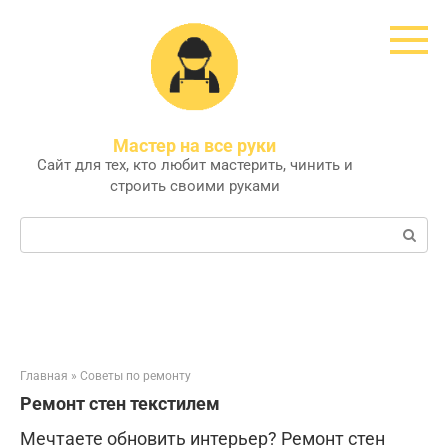
Перейти
к
контенту
Мастер на все руки
Сайт для тех, кто любит мастерить, чинить и
строить своими руками
Поиск:
Главная
»
Советы по ремонту
Ремонт стен текстилем
Мечтаете обновить интерьер? Ремонт стен