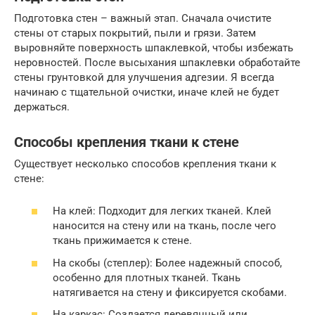
Подготовка стен – важный этап. Сначала очистите
стены от старых покрытий, пыли и грязи. Затем
выровняйте поверхность шпаклевкой, чтобы избежать
неровностей. После высыхания шпаклевки обработайте
стены грунтовкой для улучшения адгезии. Я всегда
начинаю с тщательной очистки, иначе клей не будет
держаться.
Способы крепления ткани к стене
Существует несколько способов крепления ткани к
стене:
На клей: Подходит для легких тканей. Клей
наносится на стену или на ткань, после чего
ткань прижимается к стене.
На скобы (степлер): Более надежный способ,
особенно для плотных тканей. Ткань
натягивается на стену и фиксируется скобами.
На каркас: Создается деревянный или