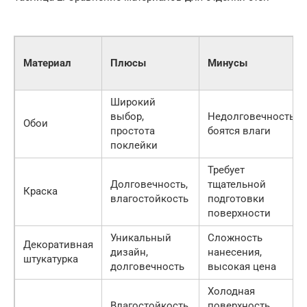
Материал
Плюсы
Минусы
Широкий
выбор,
Недолговечность,
Обои
простота
боятся влаги
поклейки
Требует
Долговечность,
тщательной
Краска
влагостойкость
подготовки
поверхности
Уникальный
Сложность
Декоративная
дизайн,
нанесения,
штукатурка
долговечность
высокая цена
Холодная
Влагостойкость,
поверхность,