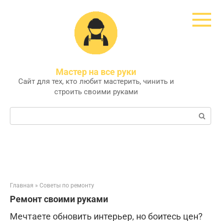
Перейти
к
контенту
Мастер на все руки
Сайт для тех, кто любит мастерить, чинить и
строить своими руками
Поиск:
Главная
»
Советы по ремонту
Ремонт своими руками
Мечтаете обновить интерьер, но боитесь цен?