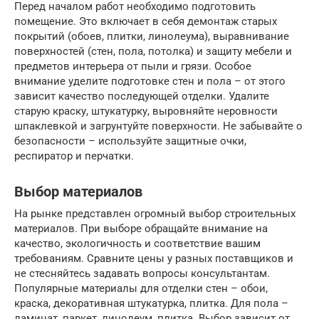
Перед началом работ необходимо подготовить
помещение. Это включает в себя демонтаж старых
покрытий (обоев, плитки, линолеума), выравнивание
поверхностей (стен, пола, потолка) и защиту мебели и
предметов интерьера от пыли и грязи. Особое
внимание уделите подготовке стен и пола – от этого
зависит качество последующей отделки. Удалите
старую краску, штукатурку, выровняйте неровности
шпаклевкой и загрунтуйте поверхности. Не забывайте о
безопасности – используйте защитные очки,
респиратор и перчатки.
Выбор материалов
На рынке представлен огромный выбор строительных
материалов. При выборе обращайте внимание на
качество, экологичность и соответствие вашим
требованиям. Сравните цены у разных поставщиков и
не стесняйтесь задавать вопросы консультантам.
Популярные материалы для отделки стен – обои,
краска, декоративная штукатурка, плитка. Для пола –
ламинат, паркет, линолеум, плитка. Выбор зависит от