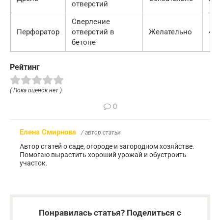
отверстий
Сверление
Перфоратор
отверстий в
Желательно
40
бетоне
Рейтинг
( Пока оценок нет )
0
Елена Смирнова
/ автор статьи
Автор статей о саде, огороде и загородном хозяйстве.
Помогаю вырастить хороший урожай и обустроить
участок.
Понравилась статья? Поделиться с