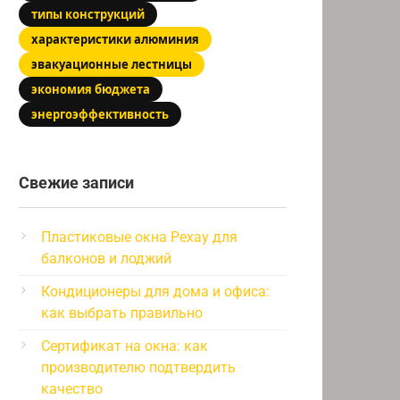
типы конструкций
характеристики алюминия
эвакуационные лестницы
экономия бюджета
энергоэффективность
Свежие записи
Пластиковые окна Рехау для
балконов и лоджий
Кондиционеры для дома и офиса:
как выбрать правильно
Сертификат на окна: как
производителю подтвердить
качество