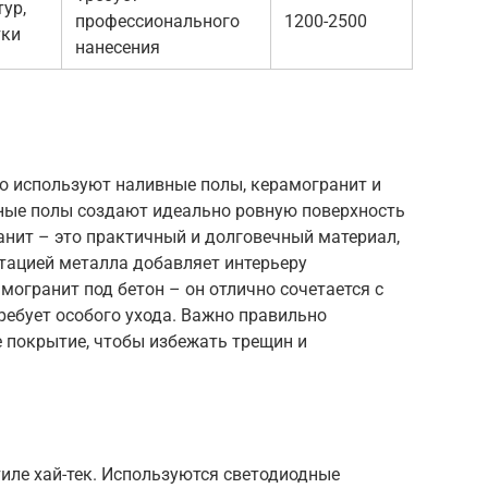
ур,
профессионального
1200-2500
тки
нанесения
сто используют наливные полы, керамогранит и
ные полы создают идеально ровную поверхность
анит – это практичный и долговечный материал,
тацией металла добавляет интерьеру
огранит под бетон – он отлично сочетается с
ребует особого ухода. Важно правильно
 покрытие, чтобы избежать трещин и
иле хай-тек. Используются светодиодные