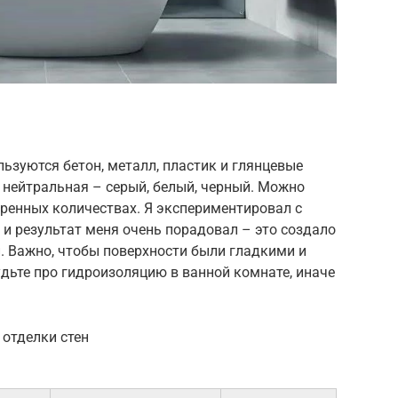
ользуются бетон, металл, пластик и глянцевые
 нейтральная – серый, белый, черный. Можно
еренных количествах. Я экспериментировал с
 и результат меня очень порадовал – это создало
. Важно, чтобы поверхности были гладкими и
удьте про гидроизоляцию в ванной комнате, иначе
 отделки стен