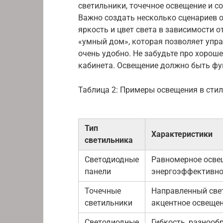
светильники, точечное освещение и с
Важно создать несколько сценариев 
яркость и цвет света в зависимости о
«умный дом», которая позволяет упр
очень удобно. Не забудьте про хороше
кабинета. Освещение должно быть ф
Таблица 2: Примеры освещения в стил
Тип
Характеристики
светильника
Светодиодные
Равномерное осве
панели
энергоэффективно
Точечные
Направленный свет
светильники
акцентное освеще
Светодиодные
Гибкость, разнооб