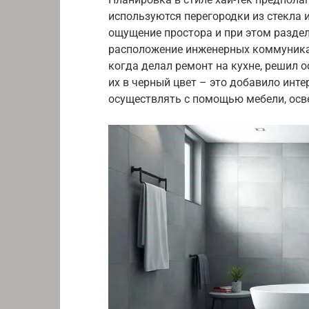
используются перегородки из стекла 
ощущение простора и при этом разде
расположение инженерных коммуникац
когда делал ремонт на кухне, решил 
их в черный цвет – это добавило ин
осуществлять с помощью мебели, осв