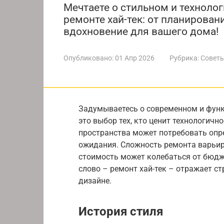
Мечтаете о стильном и технолог
ремонте хай-тек: от планирован
вдохновение для вашего дома!
Опубликовано:
01 Апр 2026
Рубрика:
Советы
Задумываетесь о современном и функ
это выбор тех, кто ценит технологичн
пространства может потребовать опре
ожидания. Сложность ремонта варьир
стоимость может колебаться от бюдж
слово – ремонт хай-тек – отражает с
дизайне.
История стиля