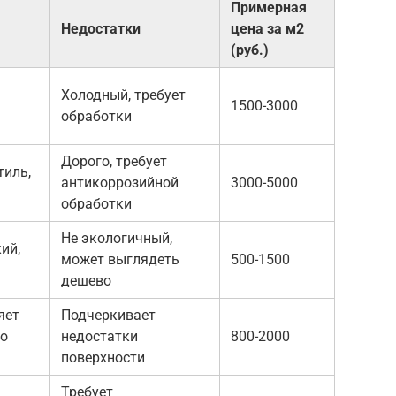
Примерная
Недостатки
цена за м2
(руб.)
Холодный, требует
1500-3000
обработки
Дорого, требует
тиль,
антикоррозийной
3000-5000
обработки
Не экологичный,
ий,
может выглядеть
500-1500
дешево
яет
Подчеркивает
ко
недостатки
800-2000
поверхности
Требует