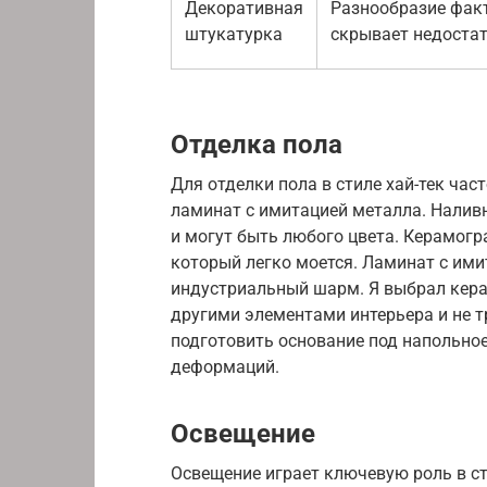
Декоративная
Разнообразие факт
штукатурка
скрывает недоста
Отделка пола
Для отделки пола в стиле хай-тек ча
ламинат с имитацией металла. Налив
и могут быть любого цвета. Керамогр
который легко моется. Ламинат с ими
индустриальный шарм. Я выбрал керам
другими элементами интерьера и не т
подготовить основание под напольное
деформаций.
Освещение
Освещение играет ключевую роль в ст