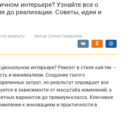
ичном интерьере? Узнайте все о
ия до реализации. Советы, идеи и
 по ремонту
Автор:
Елена Смирнова
циональном интерьере? Ремонт в стиле хай-тек –
ость и минимализм. Создание такого
деленных затрат, но результат оправдает все
уется в зависимости от масштаба изменений, а
етных вариантов до премиум-класса. Ключевое
тремление к инновациям и практичности в