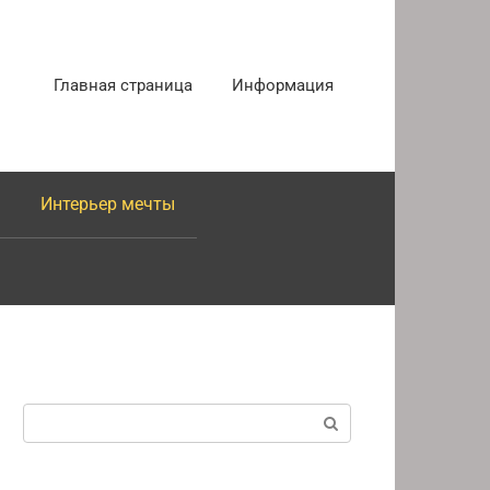
Главная страница
Информация
Интерьер мечты
Поиск: