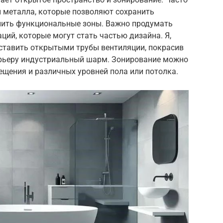
и металла, которые позволяют сохранить
лить функциональные зоны. Важно продумать
ий, которые могут стать частью дизайна. Я,
оставить открытыми трубы вентиляции, покрасив
терьеру индустриальный шарм. Зонирование можно
ещения и различных уровней пола или потолка.