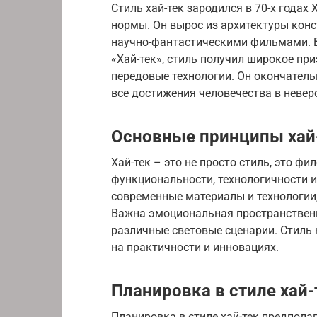
Стиль хай-тек зародился в 70-х годах
нормы. Он вырос из архитектуры конс
научно-фантастическими фильмами. В 
«Хай-тек», стиль получил широкое пр
передовые технологии. Он окончатель
все достижения человечества в невер
Основные принципы хай
Хай-тек – это не просто стиль, это 
функциональности, технологичности и
современные материалы и технологии,
Важна эмоциональная пространствен
различные световые сценарии. Стиль 
на практичности и инновациях.
Планировка в стиле хай-
Планировка в стиле хай-тек предпола