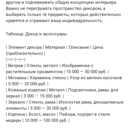
другом и подчеркивать общую концепцию интерьера.
Важно не перегружать пространство декором, а
выбирать только те предметы, которые действительно
нравятся и отражают вашу индивидуальность.
Таблица: Декор и аксессуары
| Элемент декора | Материал | Описание | Цена
(приблизительно) |
|—|—|—|—|
| Витраж | Стекло, металл | Изображение с
растительным орнаментом | 10 000 — 50 000 руб. |
| Мозаика | Керамика, стекло | Узор из мелких кусочков
| 5 000 — 20 000 руб. |
| Кованые изделия | Металл | Подсвечники, рамы для
зеркал | 3 000 — 15 000 руб. |
| Зеркало | Стекло, рама | Изогнутая рама, декоративные
элементы | 5 000 — 30 000 руб. |
| Картина | Холст, масло | Пейзаж, портрет в стиле
модерн | 10 000 — 100 000 руб. |