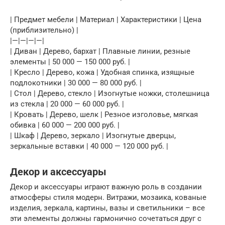
| Предмет мебели | Материал | Характеристики | Цена
(приблизительно) |
|—|—|—|—|
| Диван | Дерево, бархат | Плавные линии, резные
элементы | 50 000 — 150 000 руб. |
| Кресло | Дерево, кожа | Удобная спинка, изящные
подлокотники | 30 000 — 80 000 руб. |
| Стол | Дерево, стекло | Изогнутые ножки, столешница
из стекла | 20 000 — 60 000 руб. |
| Кровать | Дерево, шелк | Резное изголовье, мягкая
обивка | 60 000 — 200 000 руб. |
| Шкаф | Дерево, зеркало | Изогнутые дверцы,
зеркальные вставки | 40 000 — 120 000 руб. |
Декор и аксессуары
Декор и аксессуары играют важную роль в создании
атмосферы стиля модерн. Витражи, мозаика, кованые
изделия, зеркала, картины, вазы и светильники – все
эти элементы должны гармонично сочетаться друг с