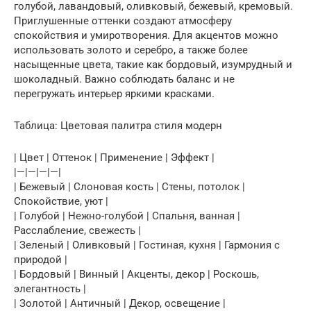
голубой, лавандовый, оливковый, бежевый, кремовый.
Приглушенные оттенки создают атмосферу
спокойствия и умиротворения. Для акцентов можно
использовать золото и серебро, а также более
насыщенные цвета, такие как бордовый, изумрудный и
шоколадный. Важно соблюдать баланс и не
перегружать интерьер яркими красками.
Таблица: Цветовая палитра стиля модерн
| Цвет | Оттенок | Применение | Эффект |
|—|—|—|—|
| Бежевый | Слоновая кость | Стены, потолок |
Спокойствие, уют |
| Голубой | Нежно-голубой | Спальня, ванная |
Расслабление, свежесть |
| Зеленый | Оливковый | Гостиная, кухня | Гармония с
природой |
| Бордовый | Винный | Акценты, декор | Роскошь,
элегантность |
| Золотой | Античный | Декор, освещение |