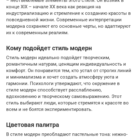
– неотъемлемые элементы этого стиля. Он возник в
конце XIX – начале XX века как реакция на
индустриализацию и стремление к созданию красоты в
повседневной жизни. Современные интерпретации
модерна сохраняют его основные черты, но адаптируют
их к современным реалиям.
Кому подойдет стиль модерн
Стиль модерн идеально подойдет творческим,
романтичным натурам, ценящим индивидуальность и
комфорт. Он понравится тем, кто устал от строгих линий
и минимализма и хочет создать атмосферу уюта и
гармонии. Психологи утверждают, что окружение в
стиле модерн способствует расслаблению,
вдохновению и творческому самовыражению. Этот
стиль выбирают люди, которые стремятся к красоте во
всем и не боятся экспериментировать.
Цветовая палитра
В стиле модерн преобладают пастельные тона: нежно-