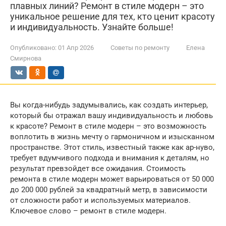
плавных линий? Ремонт в стиле модерн – это
уникальное решение для тех, кто ценит красоту
и индивидуальность. Узнайте больше!
Опубликовано:
01 Апр 2026
Советы по ремонту
Елена
Смирнова
Вы когда-нибудь задумывались, как создать интерьер,
который бы отражал вашу индивидуальность и любовь
к красоте? Ремонт в стиле модерн – это возможность
воплотить в жизнь мечту о гармоничном и изысканном
пространстве. Этот стиль, известный также как ар-нуво,
требует вдумчивого подхода и внимания к деталям, но
результат превзойдет все ожидания. Стоимость
ремонта в стиле модерн может варьироваться от 50 000
до 200 000 рублей за квадратный метр, в зависимости
от сложности работ и используемых материалов.
Ключевое слово – ремонт в стиле модерн.