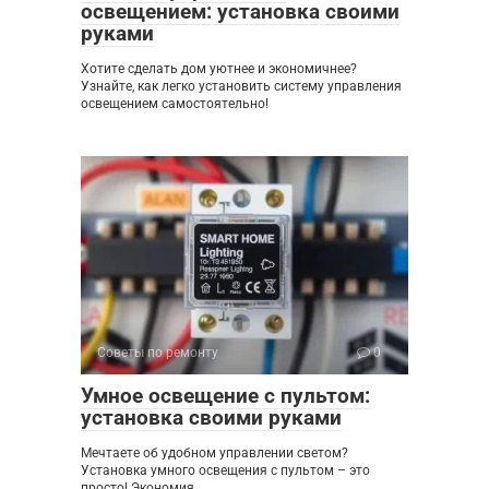
освещением: установка своими
руками
Хотите сделать дом уютнее и экономичнее?
Узнайте, как легко установить систему управления
освещением самостоятельно!
Советы по ремонту
0
Умное освещение с пультом:
установка своими руками
Мечтаете об удобном управлении светом?
Установка умного освещения с пультом – это
просто! Экономия,