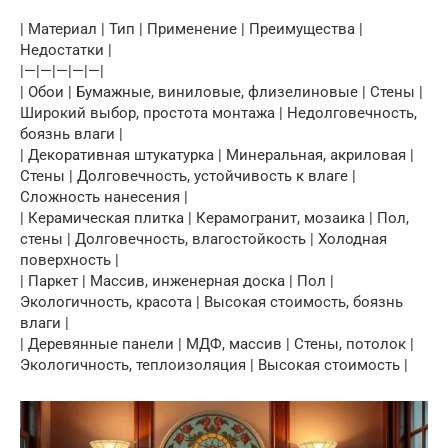
| Материал | Тип | Применение | Преимущества |
Недостатки |
|—|—|—|—|—|
| Обои | Бумажные, виниловые, флизелиновые | Стены |
Широкий выбор, простота монтажа | Недолговечность,
боязнь влаги |
| Декоративная штукатурка | Минеральная, акриловая |
Стены | Долговечность, устойчивость к влаге |
Сложность нанесения |
| Керамическая плитка | Керамогранит, мозаика | Пол,
стены | Долговечность, влагостойкость | Холодная
поверхность |
| Паркет | Массив, инженерная доска | Пол |
Экологичность, красота | Высокая стоимость, боязнь
влаги |
| Деревянные панели | МДФ, массив | Стены, потолок |
Экологичность, теплоизоляция | Высокая стоимость |