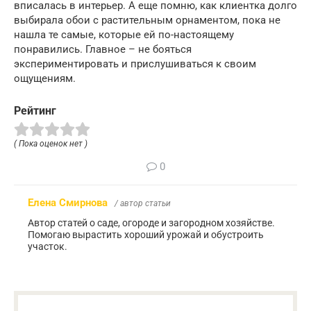
вписалась в интерьер. А еще помню, как клиентка долго
выбирала обои с растительным орнаментом, пока не
нашла те самые, которые ей по-настоящему
понравились. Главное – не бояться
экспериментировать и прислушиваться к своим
ощущениям.
Рейтинг
( Пока оценок нет )
0
Елена Смирнова
/ автор статьи
Автор статей о саде, огороде и загородном хозяйстве.
Помогаю вырастить хороший урожай и обустроить
участок.