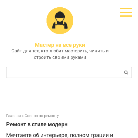
Перейти
к
контенту
Мастер на все руки
Сайт для тех, кто любит мастерить, чинить и
строить своими руками
Поиск:
Главная
»
Советы по ремонту
Ремонт в стиле модерн
Мечтаете об интерьере, полном грации и