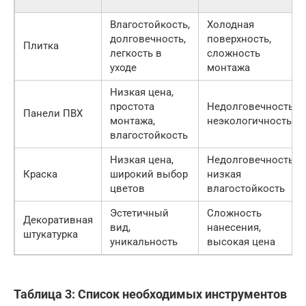
Влагостойкость,
Холодная
долговечность,
поверхность,
Плитка
легкость в
сложность
уходе
монтажа
Низкая цена,
простота
Недолговечность,
Панели ПВХ
монтажа,
неэкологичность
влагостойкость
Низкая цена,
Недолговечность,
Краска
широкий выбор
низкая
цветов
влагостойкость
Эстетичный
Сложность
Декоративная
вид,
нанесения,
штукатурка
уникальность
высокая цена
Таблица 3: Список необходимых инструментов