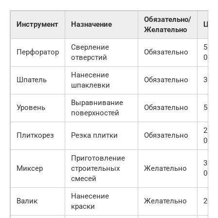
Обязательно/
Инструмент
Назначение
Цен
Желательно
Сверление
5
Перфоратор
Обязательно
отверстий
000
Нанесение
Шпатель
Обязательно
300
шпаклевки
Выравнивание
Уровень
Обязательно
500
поверхностей
2
Плиткорез
Резка плитки
Обязательно
000
Приготовление
3
Миксер
строительных
Желательно
000
смесей
Нанесение
Валик
Желательно
200
краски