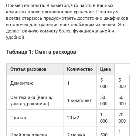
Пример из опыта: Я заметил, что часто в ванных
комнатах плохо организовано хранение. Поэтому я
всегда стараюсь предусмотреть достаточно шкафчиков
и полочек для хранения всех необходимых вещей. Это
делает ванную комнату более функциональной и
удобной.
Таблица 1: Смета расходов
Статья расходов
Количество
Цена
5
5
Демонтаж
1
000
000
Сантехника (ванна,
50
50
1 комплект
унитаз, раковина)
000
000
1
20
Плитка
20 м2
000
000
1
Клей для плитки
2 мешка
500