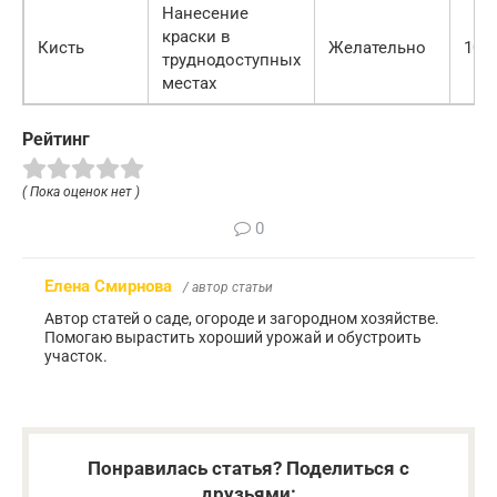
Нанесение
краски в
Кисть
Желательно
100
труднодоступных
местах
Рейтинг
( Пока оценок нет )
0
Елена Смирнова
/ автор статьи
Автор статей о саде, огороде и загородном хозяйстве.
Помогаю вырастить хороший урожай и обустроить
участок.
Понравилась статья? Поделиться с
друзьями: