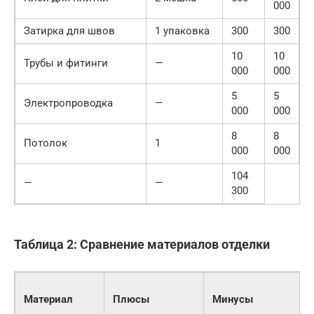
000
Затирка для швов
1 упаковка
300
300
10
10
Трубы и фитинги
—
000
000
5
5
Электропроводка
—
000
000
8
8
Потолок
1
000
000
104
—
—
300
Таблица 2: Сравнение материалов отделки
Материал
Плюсы
Минусы