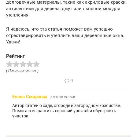
долговечные материалы, такие как акриловые краски,
антисептики для дерева, джут или льняной мох для
утепления.
Я надеюсь, что эта статья поможет вам успешно
отреставрировать и утеплить ваши деревянные окна.
Удачи!
Рейтинг
( Пока оценок нет )
0
Елена Смирнова
/ автор статьи
Автор статей о саде, огороде и загородном хозяйстве.
Помогаю вырастить хороший урожай и обустроить
участок.