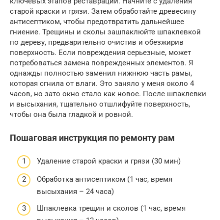
ключевых этапов реставрации. Начните с удаления
старой краски и грязи. Затем обработайте древесину
антисептиком, чтобы предотвратить дальнейшее
гниение. Трещины и сколы зашпаклюйте шпаклевкой
по дереву, предварительно очистив и обезжирив
поверхность. Если повреждения серьезные, может
потребоваться замена поврежденных элементов. Я
однажды полностью заменил нижнюю часть рамы,
которая сгнила от влаги. Это заняло у меня около 4
часов, но зато окно стало как новое. После шпаклевки
и высыхания, тщательно отшлифуйте поверхность,
чтобы она была гладкой и ровной.
Пошаговая инструкция по ремонту рам
Удаление старой краски и грязи (30 мин)
Обработка антисептиком (1 час, время
высыхания – 24 часа)
Шпаклевка трещин и сколов (1 час, время