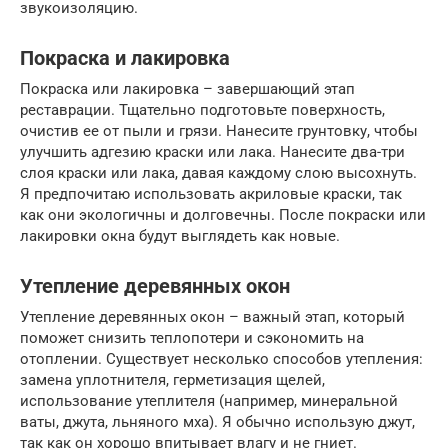
звукоизоляцию.
Покраска и лакировка
Покраска или лакировка – завершающий этап
реставрации. Тщательно подготовьте поверхность,
очистив ее от пыли и грязи. Нанесите грунтовку, чтобы
улучшить адгезию краски или лака. Нанесите два-три
слоя краски или лака, давая каждому слою высохнуть.
Я предпочитаю использовать акриловые краски, так
как они экологичны и долговечны. После покраски или
лакировки окна будут выглядеть как новые.
Утепление деревянных окон
Утепление деревянных окон – важный этап, который
поможет снизить теплопотери и сэкономить на
отоплении. Существует несколько способов утепления:
замена уплотнителя, герметизация щелей,
использование утеплителя (например, минеральной
ваты, джута, льняного мха). Я обычно использую джут,
так как он хорошо впитывает влагу и не гниет.