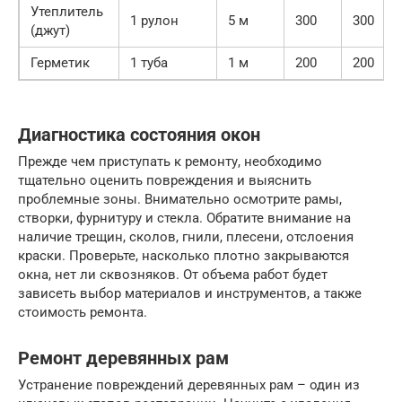
Утеплитель
1 рулон
5 м
300
300
(джут)
Герметик
1 туба
1 м
200
200
Диагностика состояния окон
Прежде чем приступать к ремонту, необходимо
тщательно оценить повреждения и выяснить
проблемные зоны. Внимательно осмотрите рамы,
створки, фурнитуру и стекла. Обратите внимание на
наличие трещин, сколов, гнили, плесени, отслоения
краски. Проверьте, насколько плотно закрываются
окна, нет ли сквозняков. От объема работ будет
зависеть выбор материалов и инструментов, а также
стоимость ремонта.
Ремонт деревянных рам
Устранение повреждений деревянных рам – один из