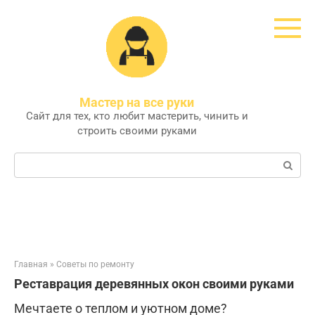
Перейти
к
контенту
Мастер на все руки
Сайт для тех, кто любит мастерить, чинить и
строить своими руками
Поиск:
Главная
»
Советы по ремонту
Реставрация деревянных окон своими руками
Мечтаете о теплом и уютном доме?