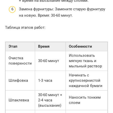
+ время на высыхание между слоями.
Замена фурнитуры: Замените старую фурнитуру
на новую. Время: 30-60 минут.
Таблица этапов работ:
Этап
Время
Особенности
Использовать
Очистка
30-60 минут
мягкую ткань и
поверхности
мыльный раствор
Начинать с
Шлифовка
1-3 часа
крупнозернистой
наждачной бумаги
30-60 минут +
Наносить тонким
Шпаклевка
2-4 часа
слоем
(высыхание)