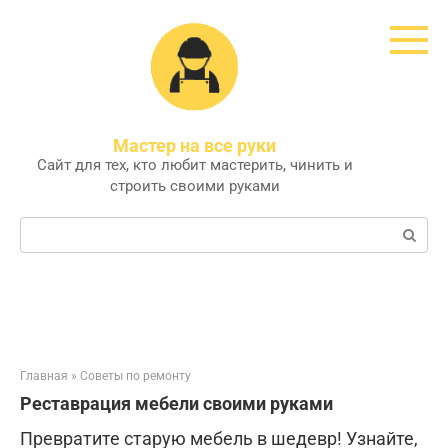
Перейти
к
контенту
Мастер на все руки
Сайт для тех, кто любит мастерить, чинить и
строить своими руками
Поиск:
Главная
»
Советы по ремонту
Реставрация мебели своими руками
Превратите старую мебель в шедевр! Узнайте,