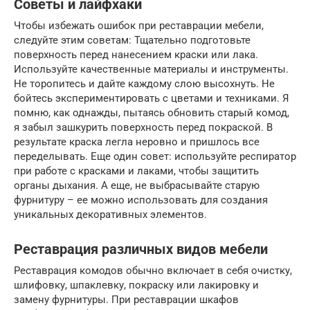
Советы и лайфхаки
Чтобы избежать ошибок при реставрации мебели,
следуйте этим советам: Тщательно подготовьте
поверхность перед нанесением краски или лака.
Используйте качественные материалы и инструменты.
Не торопитесь и дайте каждому слою высохнуть. Не
бойтесь экспериментировать с цветами и техниками. Я
помню, как однажды, пытаясь обновить старый комод,
я забыл зашкурить поверхность перед покраской. В
результате краска легла неровно и пришлось все
переделывать. Еще один совет: используйте респиратор
при работе с красками и лаками, чтобы защитить
органы дыхания. А еще, не выбрасывайте старую
фурнитуру – ее можно использовать для создания
уникальных декоративных элементов.
Реставрация различных видов мебели
Реставрация комодов обычно включает в себя очистку,
шлифовку, шпаклевку, покраску или лакировку и
замену фурнитуры. При реставрации шкафов