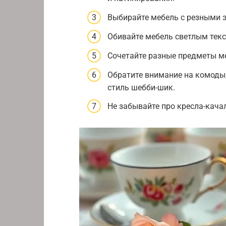
Выбирайте мебель с резными 
Обивайте мебель светлым тек
Сочетайте разные предметы ме
Обратите внимание на комоды,
стиль шебби-шик.
Не забывайте про кресла-кача