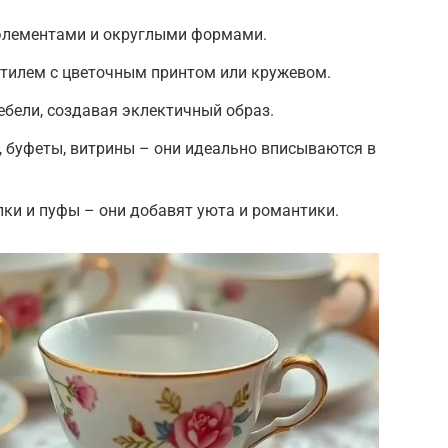
элементами и округлыми формами.
стилем с цветочным принтом или кружевом.
бели, создавая эклектичный образ.
 буфеты, витрины – они идеально вписываются в
лки и пуфы – они добавят уюта и романтики.