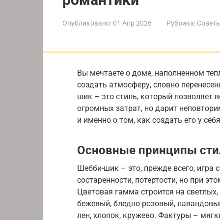
Опубликовано:
01 Апр 2026
Рубрика:
Советы
Вы мечтаете о доме, наполненном теп
создать атмосферу, словно перенесен
шик – это стиль, который позволяет в
огромных затрат, но дарит неповтор
и именно о том, как создать его у себ
Основные принципы сти
Шебби-шик – это, прежде всего, игра 
состаренности, потертости, но при эт
Цветовая гамма строится на светлых,
бежевый, бледно-розовый, лавандовый
лен, хлопок, кружево. Фактуры – мягк