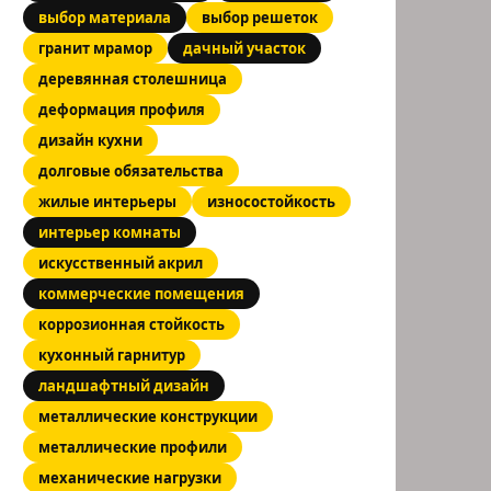
выбор материала
выбор решеток
гранит мрамор
дачный участок
деревянная столешница
деформация профиля
дизайн кухни
долговые обязательства
жилые интерьеры
износостойкость
интерьер комнаты
искусственный акрил
коммерческие помещения
коррозионная стойкость
кухонный гарнитур
ландшафтный дизайн
металлические конструкции
металлические профили
механические нагрузки