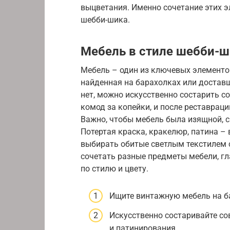
выцветания. Именно сочетание этих 
шебби-шика.
Мебель в стиле шебби-
Мебель – один из ключевых элементо
найденная на барахолках или доставш
нет, можно искусственно состарить с
комод за копейки, и после реставрац
Важно, чтобы мебель была изящной, 
Потертая краска, кракелюр, патина – 
выбирать обитые светлым текстилем 
сочетать разные предметы мебели, гл
по стилю и цвету.
Ищите винтажную мебель на б
Искусственно состаривайте с
и патинирования.