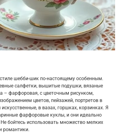
 в стиле шебби-шик по-настоящему особенным.
жевные салфетки, вышитые подушки, вязаные
да – фарфоровая, с цветочным рисунком,
изображением цветов, пейзажей, портретов в
искусственные, в вазах, горшках, корзинках. Я
аринные фарфоровые куклы, и они идеально
 Не бойтесь использовать множество мелких
и романтики.