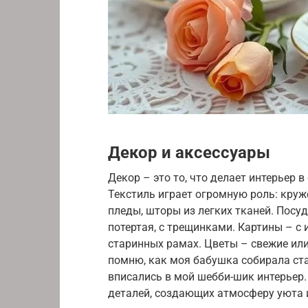
Декор и аксессуары
Декор – это то, что делает интерьер
Текстиль играет огромную роль: кру
пледы, шторы из легких тканей. Посу
потертая, с трещинками. Картины – с 
старинных рамах. Цветы – свежие или 
помню, как моя бабушка собирала ст
вписались в мой шебби-шик интерьер.
деталей, создающих атмосферу уюта 