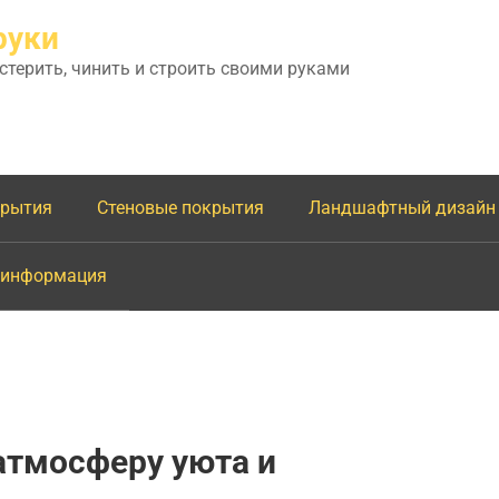
руки
астерить, чинить и строить своими руками
крытия
Стеновые покрытия
Ландшафтный дизайн
 информация
атмосферу уюта и