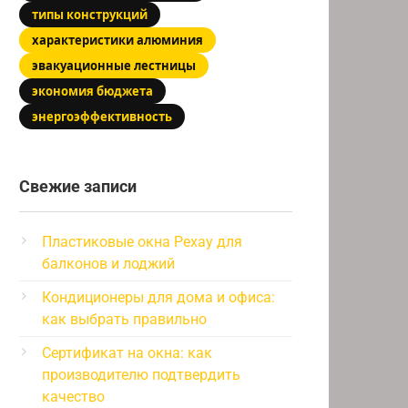
типы конструкций
характеристики алюминия
эвакуационные лестницы
экономия бюджета
энергоэффективность
Свежие записи
Пластиковые окна Рехау для
балконов и лоджий
Кондиционеры для дома и офиса:
как выбрать правильно
Сертификат на окна: как
производителю подтвердить
качество