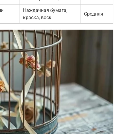
ли
Наждачная бумага,
Средняя
краска, воск