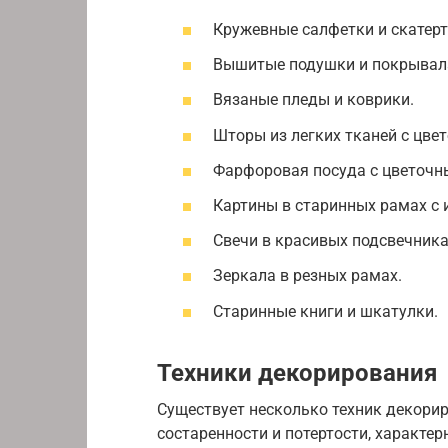
Кружевные салфетки и скатерт
Вышитые подушки и покрывал
Вязаные пледы и коврики.
Шторы из легких тканей с цве
Фарфоровая посуда с цветочн
Картины в старинных рамах с 
Свечи в красивых подсвечника
Зеркала в резных рамах.
Старинные книги и шкатулки.
Техники декорирования
Существует несколько техник декори
состаренности и потертости, характе