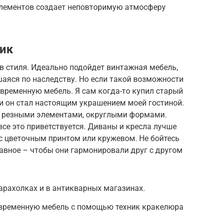
элементов создает неповторимую атмосферу
шик
в стиля. Идеально подойдет винтажная мебель,
аяся по наследству. Но если такой возможности
овременную мебель. Я сам когда-то купил старый
ии он стал настоящим украшением моей гостиной.
с резными элементами, округлыми формами.
все это приветствуется. Диваны и кресла лучше
с цветочным принтом или кружевом. Не бойтесь
авное – чтобы они гармонировали друг с другом
арахолках и в антикварных магазинах.
овременную мебель с помощью техник кракелюра