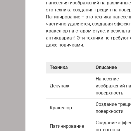
нанесения изображений на различные
это техника создания трещин на пове
Патинирование – это техника нанесен
частично удаляется, создавая эффект
кракелюр на старом стуле, и результ
антиквариат! Эти техники не требуют
даже новичками.
Техника
Описание
Нанесение
Декупаж
изображений н
поверхность
Создание трещи
Кракелюр
поверхности
Создание эффе
Патинирование
потертости