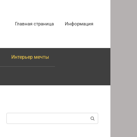
Главная страница
Информация
Интерьер мечты
Поиск: