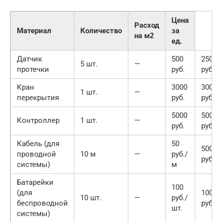
Цена
Расход
Материал
Количество
за
на м2
ед.
Датчик
500
2500
5 шт.
—
протечки
руб.
руб.
Кран
3000
3000
1 шт.
—
перекрытия
руб.
руб.
5000
5000
Контроллер
1 шт.
—
руб.
руб.
Кабель (для
50
500
проводной
10 м
—
руб./
руб.
системы)
м
Батарейки
100
(для
1000
10 шт.
—
руб./
беспроводной
руб.
шт.
системы)