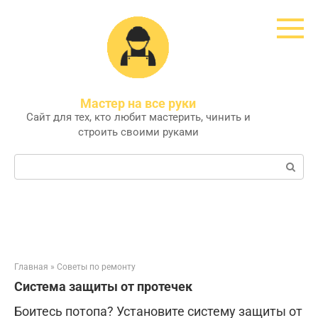
Перейти
к
контенту
Мастер на все руки
Сайт для тех, кто любит мастерить, чинить и
строить своими руками
Поиск:
Главная
»
Советы по ремонту
Система защиты от протечек
Боитесь потопа? Установите систему защиты от